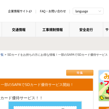
企業情報サイト
FAQ・お問い合わせ
language
交通情報
工事規制情報
安全走行
サ
一覧
>
SDカードをお持ちの方にお得な情報！一部のSAPAでSDカード優待サービス
一部のSAPAでSDカード優待サービス開始！
Dカード優待サービス！！