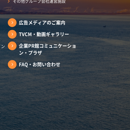
その他グループ会社運営施設
広告メディアのご案内
TVCM・動画ギャラリー
企業PR館コミュニケーショ
イン
ン・プラザ
FAQ・お問い合わせ