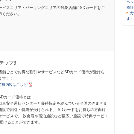
ペッ
ービスエリア・パーキングエリアの対象店舗にSDカードをご
検証
大
示ください。
す！
テップ3
店舗ごとでお得な割引やサービスなどSDカード優待が受けら
ます！！
特典内容はこちら
SDカード優待とは
動車安全運転センターと優待協定を結んでいる全国のさまざま
施設で割引・特典が受けられる、 SDカードをお持ちの方向け
サービスで、 飲食店や宿泊施設など幅広い施設で特典サービス
 受けることができます。