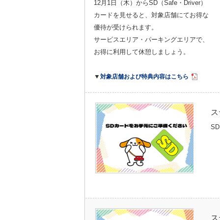
12月1日（木）からSD（Safe・Driver）
カードを見せると、対象店舗にてお得な
優待が受けられます。
サービスエリア・パーキングエリアで、
お得に利用して休憩しましょう。
▼
対象店舗および特典内容はこちら
ス
S
ス