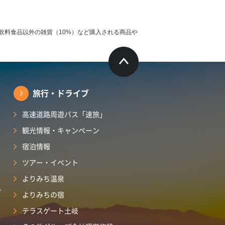
飲料食品以外の雑貨（10%）など購入される商品や
旅行・ドライブ
高速道路周遊パス「速旅」
観光情報・キャンペーン
宿泊情報
ツアー・イベント
よりみち温泉
ら
よりみちの宿
テラスゲート土岐