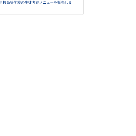
垣桜高等学校の生徒考案メニューを販売しま