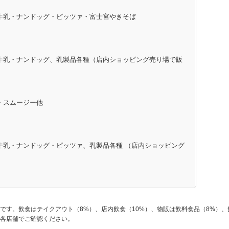
牛乳・ナンドッグ・ピッツァ・富士宮やきそば
）
牛乳・ナンドッグ、
乳製品各種（店内ショッピング売り場で販
・スムージー他
牛乳・ナンドッグ・ピッツァ、
乳製品各種 （店内ショッピング
です。飲食はテイクアウト（8%）、店内飲食（10%）、物販は飲料食品（8%）、
各店舗でご確認ください。