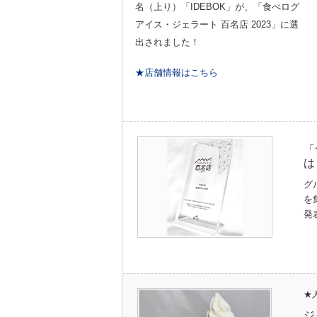
名（上り）「IDEBOK」が、「食べログ
アイス・ジェラート 百名店 2023」
に選
出されました！
★店舗情報はこちら
「
は
グ
を
発
★
ジ