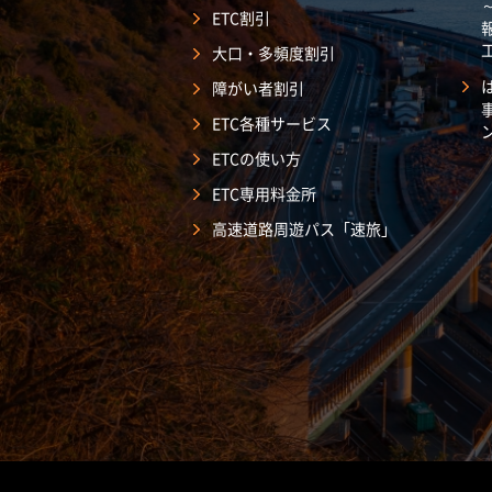
ETC割引
大口・多頻度割引
障がい者割引
ETC各種サービス
ETCの使い方
ETC専用料金所
高速道路周遊パス「速旅」