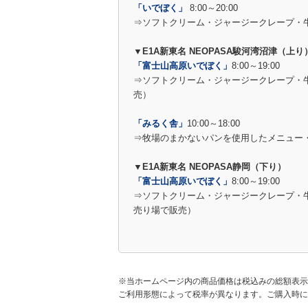
「いでぼく」
8:00～20:00
⇒ソフトクリーム・ジャージークレープ・
▼E1A新東名 NEOPASA駿河湾沼津（上り
「富士山高原いでぼく」
8:00～19:00
⇒ソフトクリーム・ジャージークレープ・
売）
「みるく舎」
10:00～18:00
⇒牧場のまかないパンを使用したメニュー
▼E1A新東名 NEOPASA静岡（下り）
「富士山高原いでぼく」
8:00～19:00
⇒ソフトクリーム・ジャージークレープ・
売り場で販売）
※当ホームページ内の商品価格は税込みの総額表示
ご利用形態によって税率が異なります。ご購入時に