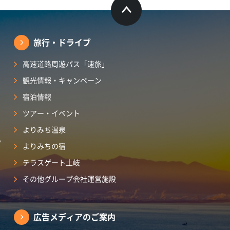
旅行・ドライブ
高速道路周遊パス「速旅」
観光情報・キャンペーン
宿泊情報
ツアー・イベント
よりみち温泉
ら
よりみちの宿
テラスゲート土岐
その他グループ会社運営施設
広告メディアのご案内