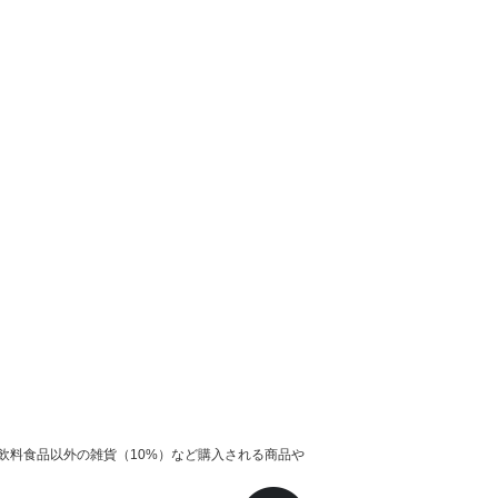
飲料食品以外の雑貨（10%）など購入される商品や