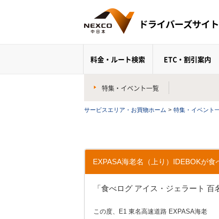
料金・ルート検索
ETC・割引案内
特集・イベント一覧
サービスエリア・お買物ホーム
>
特集・イベント
EXPASA海老名（上り）IDEBOK
「食べログ アイス・ジェラート 百名
この度、E1 東名高速道路 EXPASA海老