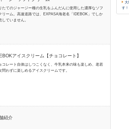
大
りたてのジャージー種の生乳をふんだんに使用した濃厚なソフ
す！
クリーム。
高速道路では、EXPASA海老名「IDEBOK」でしか
売していません。
DEBOKアイスクリーム【チョコレート】
ョコレート自体はしつこくなく、牛乳本来の味も楽しめ、老若
女問わずに楽しめるアイスクリームです。
舗紹介