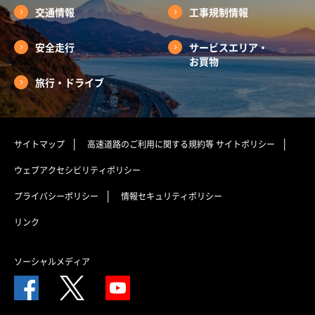
交通情報
工事規制情報
安全走行
サービスエリア・
お買物
旅行・ドライブ
サイトマップ
高速道路のご利用に関する規約等
サイトポリシー
ウェブアクセシビリティポリシー
プライバシーポリシー
情報セキュリティポリシー
リンク
ソーシャルメディア