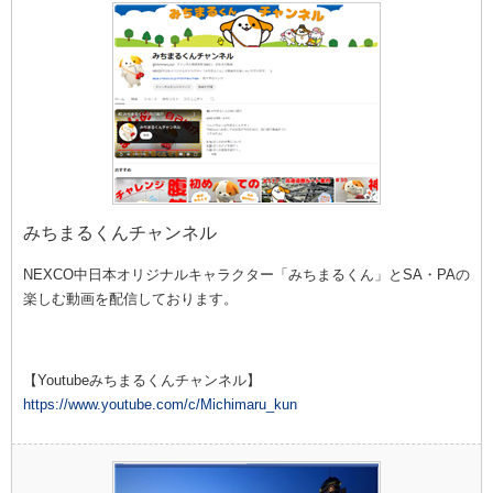
みちまるくんチャンネル
NEXCO中日本オリジナルキャラクター「みちまるくん」とSA・PAの
楽しむ
動画を配信しております。
【Youtubeみちまるくんチャンネル】
https://www.youtube.com/c/Michimaru_kun