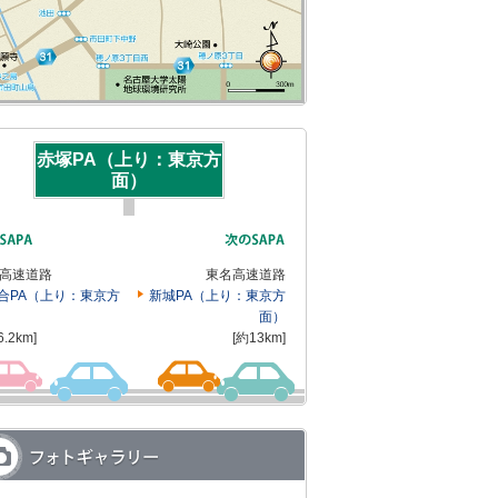
赤塚PA（上り：東京方
面）
高速道路
東名高速道路
合PA（上り：東京方
新城PA（上り：東京方
面）
6.2km]
[約13km]