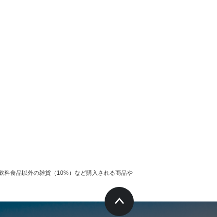
飲料食品以外の雑貨（10%）など購入される商品や