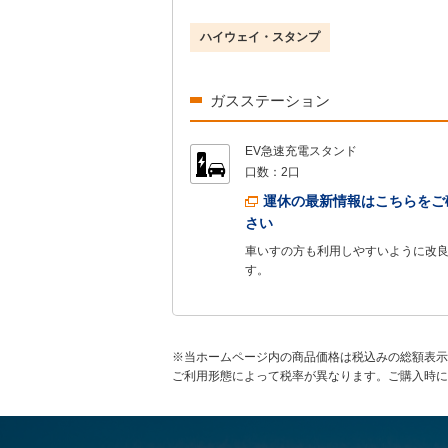
ハイウェイ・スタンプ
ガスステーション
EV急速充電スタンド
口数：
2口
運休の最新情報はこちらをご
さい
車いすの方も利用しやすいように改
す。
※当ホームページ内の商品価格は税込みの総額表示
ご利用形態によって税率が異なります。ご購入時に