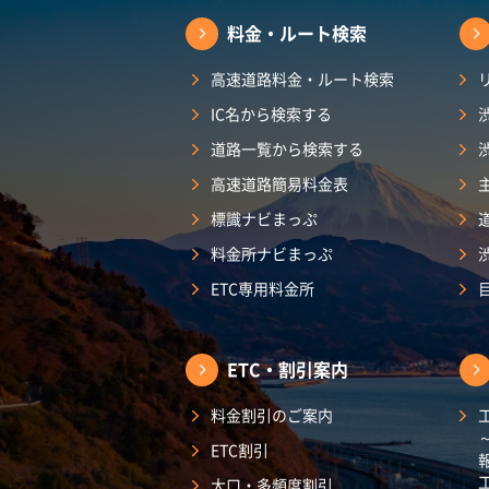
料金・ルート検索
高速道路料金・ルート検索
IC名から検索する
道路一覧から検索する
高速道路簡易料金表
標識ナビまっぷ
料金所ナビまっぷ
ETC専用料金所
ETC・割引案内
料金割引のご案内
ETC割引
大口・多頻度割引