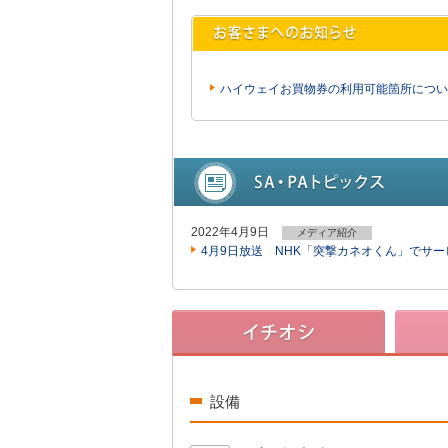
ハイウェイお買物券の利用可能箇所につい
2022年4月9日
メディア紹介
4月9日放送 NHK「突撃カネオくん」でサ
設備