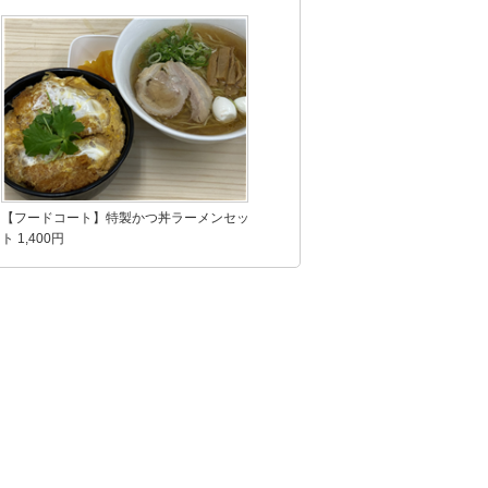
【フードコート】特製かつ丼ラーメンセッ
ト 1,400円