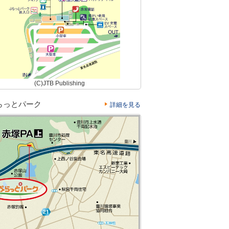
(C)JTB Publishing
らっとパーク
詳細を見る