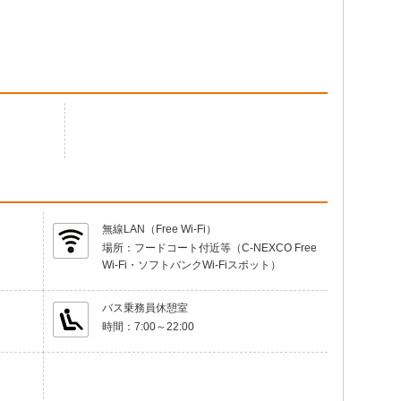
無線LAN（Free Wi-Fi）
場所：
フードコート付近等（C-NEXCO Free
Wi-Fi・ソフトバンクWi-Fiスポット）
バス乗務員休憩室
時間：
7:00～22:00