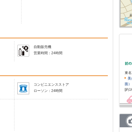
自動販売機
営業時間：
24時間
東名
美
面）
コンビニエンスストア
[約1
ローソン：
24時間