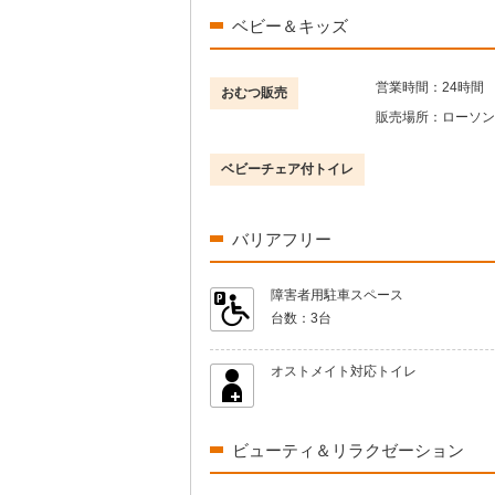
ベビー＆キッズ
営業時間：
24時間
おむつ販売
販売場所：
ローソン
ベビーチェア付トイレ
バリアフリー
障害者用駐車スペース
台数：
3台
オストメイト対応トイレ
ビューティ＆リラクゼーション