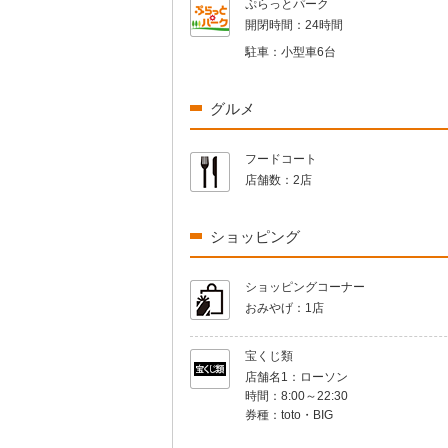
ぷらっとパーク
開閉時間：
24時間
駐車：
小型車6台
グルメ
フードコート
店舗数：
2店
ショッピング
ショッピングコーナー
おみやげ：
1店
宝くじ類
店舗名1：
ローソン
時間：
8:00～22:30
券種：
toto・BIG