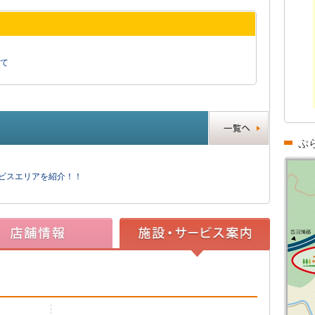
て
ぷ
ービスエリアを紹介！！