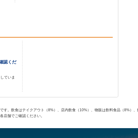
確認くだ
良していま
です。飲食はテイクアウト（8%）、店内飲食（10%）、物販は飲料食品（8%）、
各店舗でご確認ください。