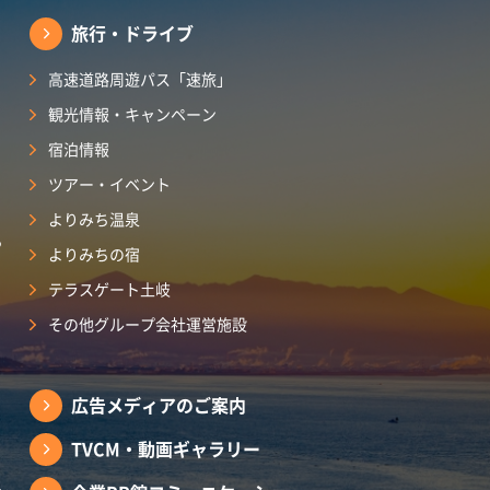
旅行・ドライブ
高速道路周遊パス「速旅」
観光情報・キャンペーン
宿泊情報
ツアー・イベント
よりみち温泉
ら
よりみちの宿
テラスゲート土岐
その他グループ会社運営施設
広告メディアのご案内
TVCM・動画ギャラリー