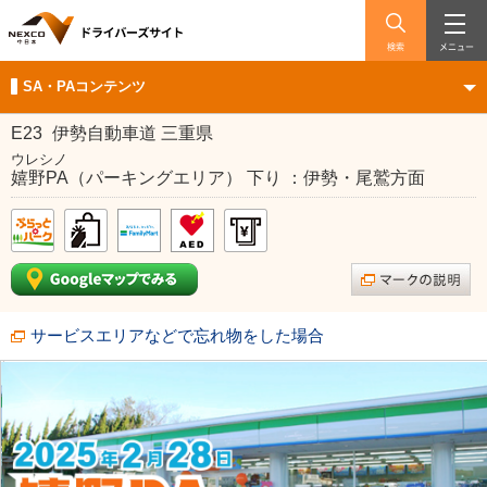
検索
メニュー
SA・PAコンテンツ
E23
伊勢自動車道 三重県
ウレシノ
嬉野PA（パーキングエリア） 下り ：伊勢・尾鷲方面
サービスエリアなどで忘れ物をした場合