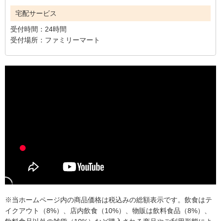
宅配サービス
受付時間：
24時間
受付場所：
ファミリーマート
※当ホームページ内の商品価格は税込みの総額表示です。飲食はテ
イクアウト（8%）、店内飲食（10%）、物販は飲料食品（8%）、