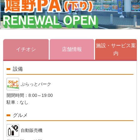
施設・サービス案
イチオシ
店舗情報
内
設備
ぷらっとパーク
開閉時間：
8:00～19:00
駐車：
なし
グルメ
自動販売機