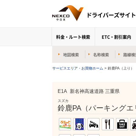
料金・ルート検索
ETC・割引案内
地図検索
名称検索
路線検
サービスエリア・お買物ホーム
>
鈴鹿PA（上り）
E1A
新名神高速道路 三重県
スズカ
鈴鹿PA（パーキングエ