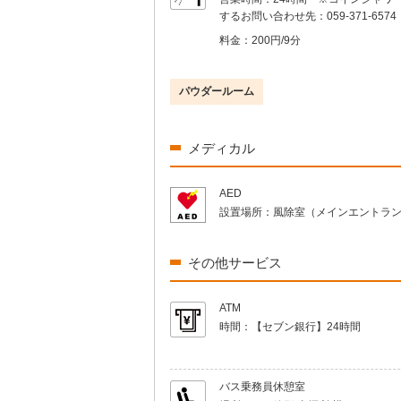
するお問い合わせ先：059-371-6574
料金：
200円/9分
パウダールーム
メディカル
AED
設置場所：
風除室（メインエントラ
その他サービス
ATM
時間：
【セブン銀行】24時間
バス乗務員休憩室