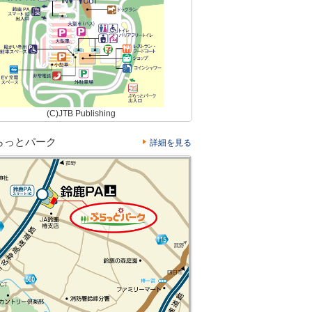
(C)JTB Publishing
らっとパーク
詳細を見る