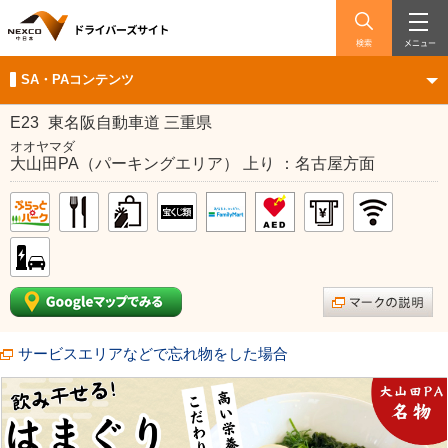
検索
メニュー
SA・PAコンテンツ
E23
東名阪自動車道 三重県
オオヤマダ
大山田PA（パーキングエリア） 上り ：名古屋方面
サービスエリアなどで忘れ物をした場合