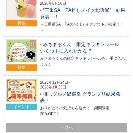
2026年9月30日
“三重SA・PA推しテイク総選挙” 結果
発表！！
特集
～三重県SA・PAのNo.1テイクアウトが決定！！
～
みちまるくん 限定キラキラシール
いくつ手に入れたかな？
みちまるくんの限定キラキラシールを、手に入れ
よう！
特集
2025年12月24日～
2026年1月23日
推しグルメ総選挙 グランプリ結果発
表！
イベント
ありがとうの気持ちを込めて！期間限定
20％OFF！
一覧へ