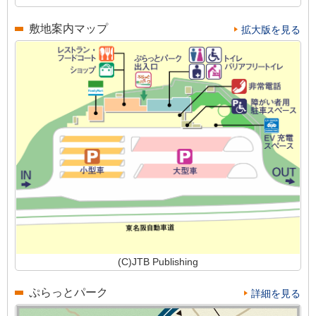
敷地案内マップ
拡大版を見る
(C)JTB Publishing
ぷらっとパーク
詳細を見る