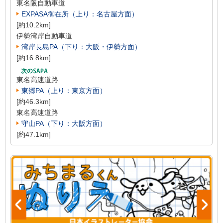
東名阪自動車道
EXPASA御在所（上り：名古屋方面）
[約10.2km]
伊勢湾岸自動車道
湾岸長島PA（下り：大阪・伊勢方面）
[約16.8km]
東名高速道路
東郷PA（上り：東京方面）
[約46.3km]
東名高速道路
守山PA（下り：大阪方面）
[約47.1km]