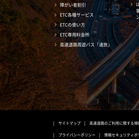
障がい者割引
ETC各種サービス
ETCの使い方
ETC専用料金所
高速道路周遊パス「速旅」
サイトマップ
高速道路のご利用に関する規
プライバシーポリシー
情報セキュリティポ