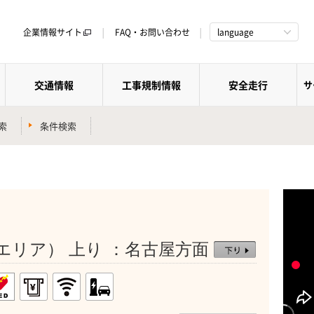
企業情報サイト
FAQ・お問い合わせ
language
交通情報
工事規制情報
安全走行
サ
索
条件検索
）
エリア） 上り ：名古屋方面