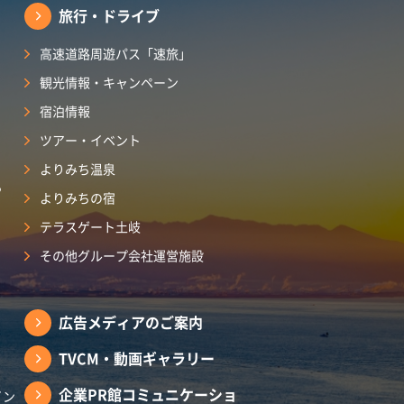
旅行・ドライブ
高速道路周遊パス「速旅」
観光情報・キャンペーン
宿泊情報
ツアー・イベント
よりみち温泉
ら
よりみちの宿
テラスゲート土岐
その他グループ会社運営施設
広告メディアのご案内
TVCM・動画ギャラリー
企業PR館コミュニケーショ
イン