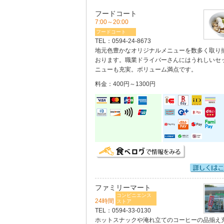
フードコート
7:00～20:00
フードコート
TEL：
0594-24-8673
地元色豊かなオリジナルメニューを数多く取り
おります。職業ドライバーさんにはうれしいセ
ニューも充実。ボリューム満点です。
料金：400円～1300円
ファミリーマート
コンビニエンス
24時間
ストア
TEL：
0594-33-0130
ホットスナックや淹れ立てのコーヒーの品揃え