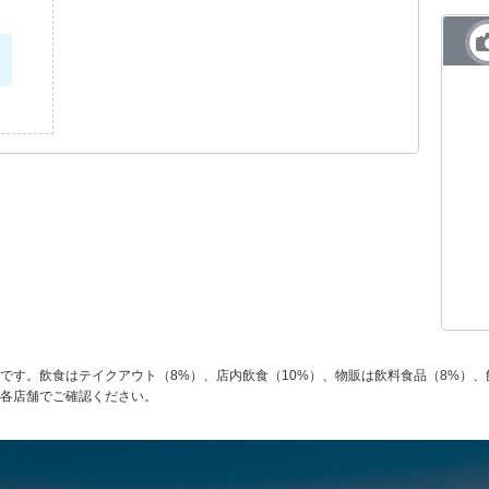
です。飲食はテイクアウト（8%）、店内飲食（10%）、物販は飲料食品（8%）、
各店舗でご確認ください。