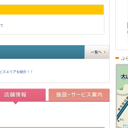
て
ぷ
ービスエリアを紹介！！