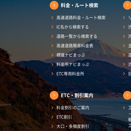
料金・ルート検索
高速道路料金・ルート検索
IC名から検索する
道路一覧から検索する
高速道路簡易料金表
標識ナビまっぷ
料金所ナビまっぷ
ETC専用料金所
ETC・割引案内
料金割引のご案内
ETC割引
大口・多頻度割引