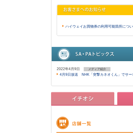
ハイウェイお買物券の利用可能箇所につい
2022年4月9日
メディア紹介
4月9日放送 NHK「突撃カネオくん」でサ