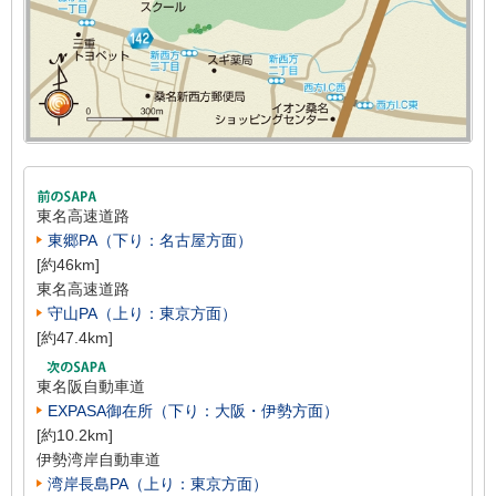
東名高速道路
東郷PA（下り：名古屋方面）
[約46km]
東名高速道路
守山PA（上り：東京方面）
[約47.4km]
東名阪自動車道
EXPASA御在所（下り：大阪・伊勢方面）
[約10.2km]
伊勢湾岸自動車道
湾岸長島PA（上り：東京方面）