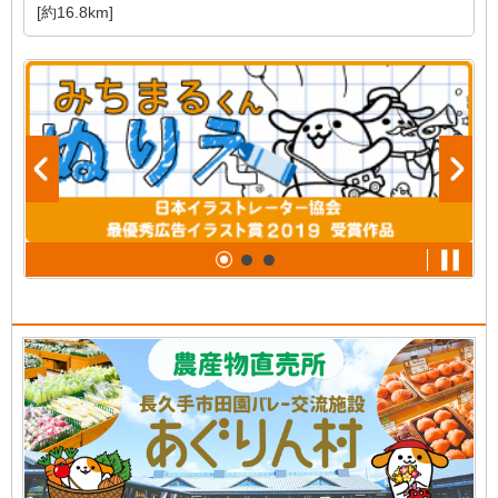
[約16.8km]