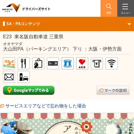
検索
メニュー
SA・PAコンテンツ
E23
東名阪自動車道 三重県
オオヤマダ
大山田PA（パーキングエリア） 下り ：大阪・伊勢方面
サービスエリアなどで忘れ物をした場合