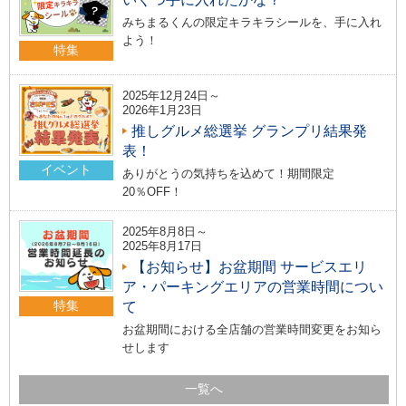
みちまるくんの限定キラキラシールを、手に入れ
よう！
特集
2025年12月24日～
2026年1月23日
推しグルメ総選挙 グランプリ結果発
表！
イベント
ありがとうの気持ちを込めて！期間限定
20％OFF！
2025年8月8日～
2025年8月17日
【お知らせ】お盆期間 サービスエリ
ア・パーキングエリアの営業時間につい
特集
て
お盆期間における全店舗の営業時間変更をお知ら
せします
一覧へ