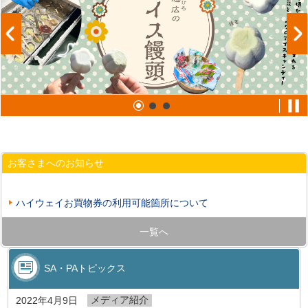
お客さまへのお知らせ
ハイウェイお買物券の利用可能箇所について
一覧へ
SA・PAトピックス
メディア紹介
2022年4月9日