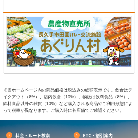
※当ホームページ内の商品価格は税込みの総額表示です。飲食はテ
イクアウト（8%）、店内飲食（10%）、物販は飲料食品（8%）、
飲料食品以外の雑貨（10%）など購入される商品やご利用形態によ
って税率が異なります。ご購入時に各店舗でご確認ください。
料金・ルート検索
ETC・割引案内