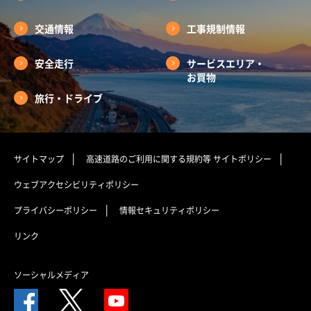
交通情報
工事規制情報
安全走行
サービスエリア・
お買物
旅行・ドライブ
サイトマップ
高速道路のご利用に関する規約等
サイトポリシー
ウェブアクセシビリティポリシー
プライバシーポリシー
情報セキュリティポリシー
リンク
ソーシャルメディア