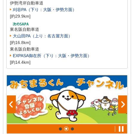
伊勢湾岸自動車道
刈谷PA（下り：大阪・伊勢方面）
[約29.9km]
東名阪自動車道
大山田PA（上り：名古屋方面）
[約16.8km]
東名阪自動車道
EXPASA御在所（下り：大阪・伊勢方面）
[約14.4km]