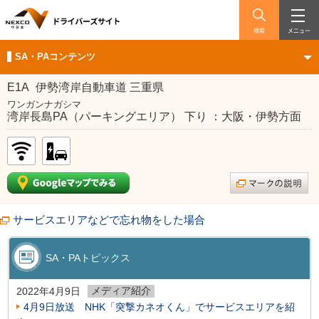
検索
メニュー
SA・PAコンテンツ
E1A
伊勢湾岸自動車道 三重県
ワンガンナガシマ
湾岸長島PA（パーキングエリア） 下り ：大阪・伊勢方面
サービスエリアなどで忘れ物をした場合
SA・PAトピックス
メディア紹介
2022年4月9日
4月9日放送 NHK「突撃カネオくん」でサービスエリアを紹