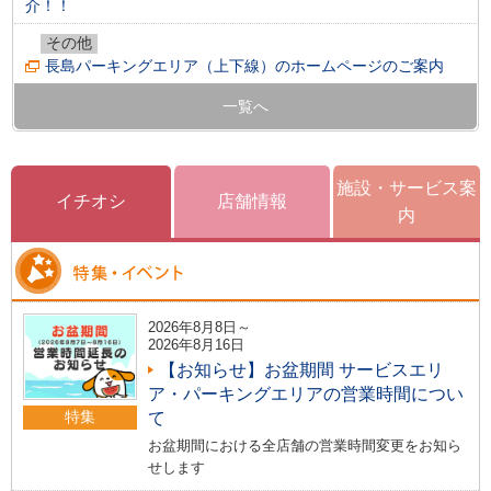
介！！
その他
長島パーキングエリア（上下線）のホームページのご案内
一覧へ
施設・サービス案
イチオシ
店舗情報
内
2026年8月8日～
2026年8月16日
【お知らせ】お盆期間 サービスエリ
ア・パーキングエリアの営業時間につい
特集
て
お盆期間における全店舗の営業時間変更をお知ら
せします