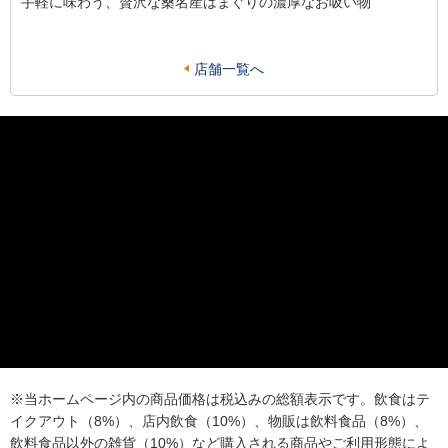
手軽に味わう、贅沢な桑名産はまぐりの濃厚なお吸い物
店舗一覧へ
※当ホームページ内の商品価格は税込みの総額表示です。飲食はテ
イクアウト（8%）、店内飲食（10%）、物販は飲料食品（8%）、
飲料食品以外の雑貨（10%）など購入される商品やご利用形態によ