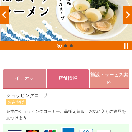
施設・サービス案
イチオシ
店舗情報
内
ショッピングコーナー
おみやげ
充実のショッピングコーナー。品揃え豊富、お気に入りの逸品を
見つけよう！！