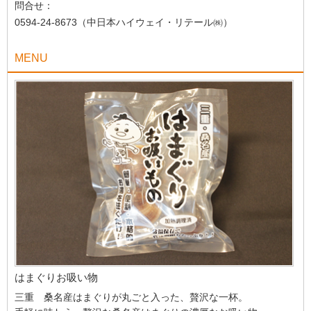
問合せ：
0594-24-8673（中日本ハイウェイ・リテール㈱）
MENU
はまぐりお吸い物
三重 桑名産はまぐりが丸ごと入った、贅沢な一杯。