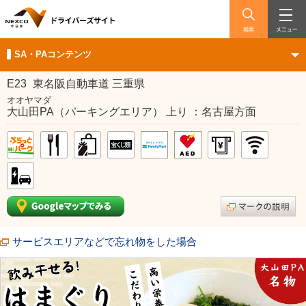
検索
メニュー
SA・PAコンテンツ
E23
東名阪自動車道 三重県
オオヤマダ
大山田PA（パーキングエリア） 上り ：名古屋方面
サービスエリアなどで忘れ物をした場合