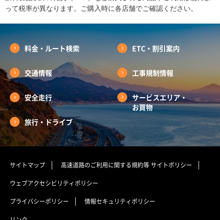
って税率が異なります。ご購入時に各店舗でご確認ください。
料金・ルート検索
ETC・割引案内
交通情報
工事規制情報
安全走行
サービスエリア・
お買物
旅行・ドライブ
サイトマップ
高速道路のご利用に関する規約等
サイトポリシー
ウェブアクセシビリティポリシー
プライバシーポリシー
情報セキュリティポリシー
リンク