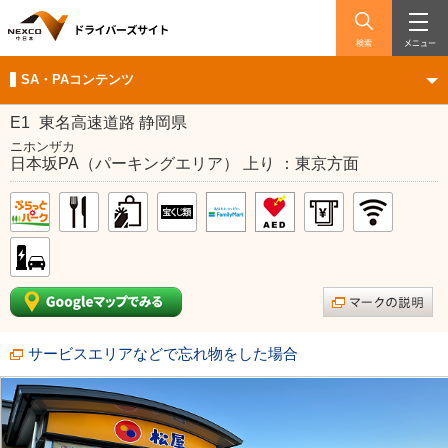
検索
メニュー
SA・PAコンテンツ
E1
東名高速道路 静岡県
ニホンザカ
日本坂PA（パーキングエリア） 上り ：東京方面
サービスエリアなどで忘れ物をした場合