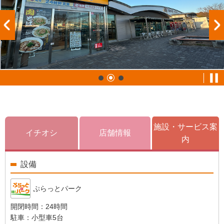
施設・サービス案
イチオシ
店舗情報
内
設備
ぷらっとパーク
開閉時間：
24時間
駐車：
小型車5台