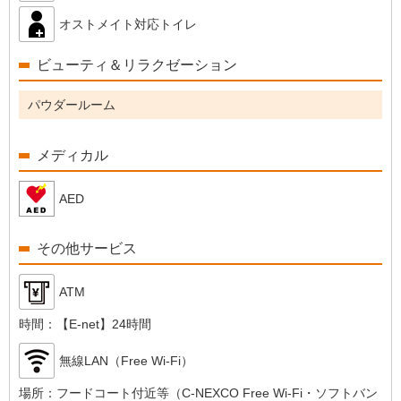
オストメイト対応トイレ
ビューティ＆リラクゼーション
パウダールーム
メディカル
AED
その他サービス
ATM
時間：
【E-net】24時間
無線LAN（Free Wi-Fi）
場所：
フードコート付近等（C-NEXCO Free Wi-Fi・ソフトバン