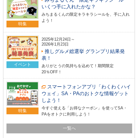
いくつ手に入れたかな？
みちまるくんの限定キラキラシールを、手に入れ
よう！
特集
2025年12月24日～
2026年1月23日
推しグルメ総選挙 グランプリ結果発
表！
イベント
ありがとうの気持ちを込めて！期間限定
20％OFF！
スマートフォンアプリ「わくわくハイ
ウェイ」SA・PAのおトクな情報ゲット
しよう！
今すぐ使える「お得なクーポン」を使ってSA・
特集
PAをオトクに利用しよう！
一覧へ