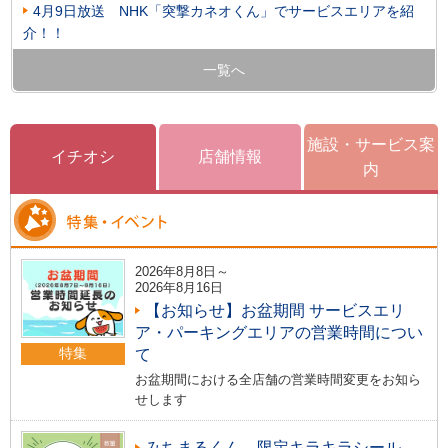
4月9日放送 NHK「突撃カネオくん」でサービスエリアを紹
介！！
一覧へ
施設・サービス案
イチオシ
店舗情報
内
2026年8月8日～
2026年8月16日
【お知らせ】お盆期間 サービスエリ
ア・パーキングエリアの営業時間につい
特集
て
お盆期間における全店舗の営業時間変更をお知ら
せします
みちまるくん 限定キラキラシール