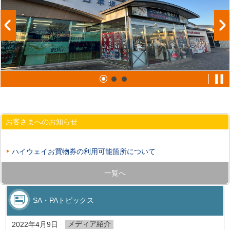
お客さまへのお知らせ
ハイウェイお買物券の利用可能箇所について
一覧へ
SA・PAトピックス
メディア紹介
2022年4月9日