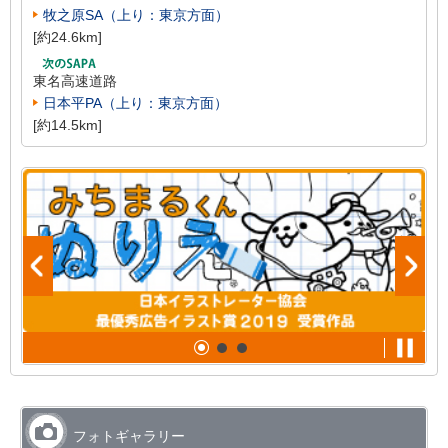
牧之原SA（上り：東京方面）
[約24.6km]
東名高速道路
日本平PA（上り：東京方面）
[約14.5km]
フォトギャラリー