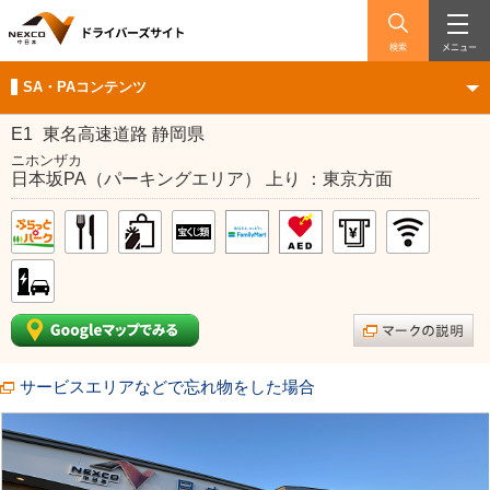
検索
メニュー
SA・PAコンテンツ
E1
東名高速道路 静岡県
ニホンザカ
日本坂PA（パーキングエリア） 上り ：東京方面
サービスエリアなどで忘れ物をした場合