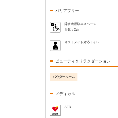
バリアフリー
障害者用駐車スペース
台数：
2台
オストメイト対応トイレ
ビューティ＆リラクゼーション
パウダールーム
メディカル
AED