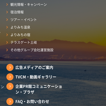
観光情報・キャンペーン
宿泊情報
ツアー・イベント
よりみち温泉
ら
よりみちの宿
テラスゲート土岐
その他グループ会社運営施設
広告メディアのご案内
TVCM・動画ギャラリー
企業PR館コミュニケーショ
イン
ン・プラザ
FAQ・お問い合わせ