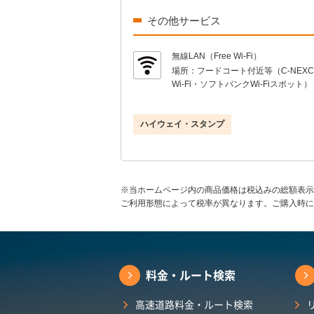
その他サービス
無線LAN（Free Wi-Fi）
場所：
フードコート付近等（C-NEXCO 
Wi-Fi・ソフトバンクWi-Fiスポット）
ハイウェイ・スタンプ
※当ホームページ内の商品価格は税込みの総額表示
ご利用形態によって税率が異なります。ご購入時に
料金・ルート検索
高速道路料金・ルート検索