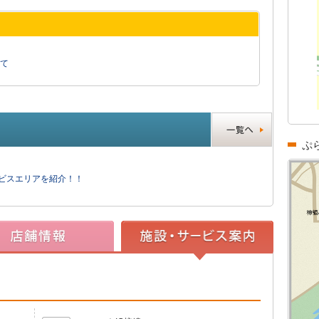
て
ぷ
ービスエリアを紹介！！