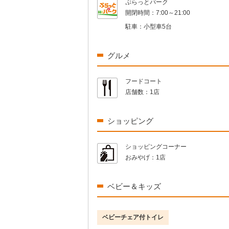
ぷらっとパーク
開閉時間：
7:00～21:00
駐車：
小型車5台
グルメ
フードコート
店舗数：
1店
ショッピング
ショッピングコーナー
おみやげ：
1店
ベビー＆キッズ
ベビーチェア付トイレ