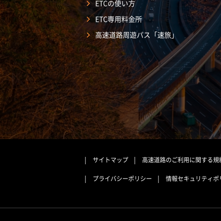
ETCの使い方
ETC専用料金所
高速道路周遊パス「速旅」
サイトマップ
高速道路のご利用に関する規
プライバシーポリシー
情報セキュリティポ