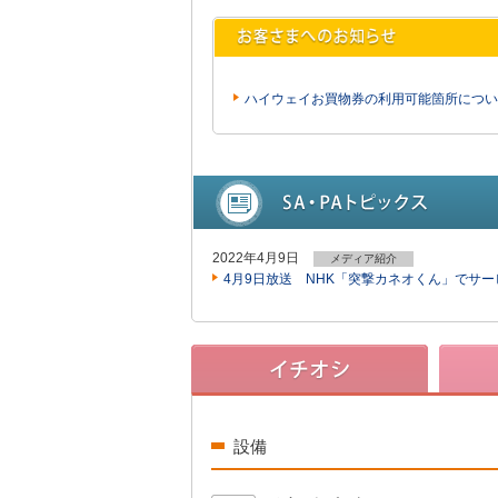
ハイウェイお買物券の利用可能箇所につい
2022年4月9日
メディア紹介
4月9日放送 NHK「突撃カネオくん」でサ
設備