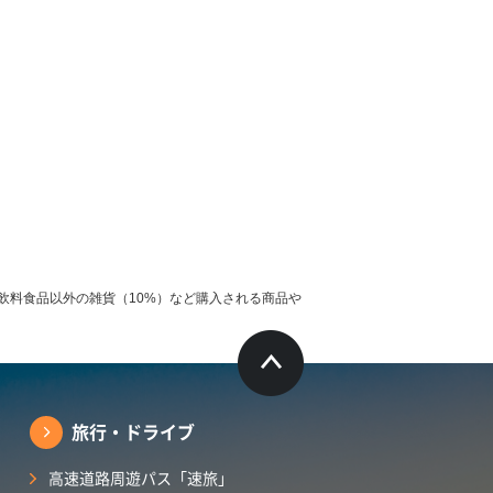
飲料食品以外の雑貨（10%）など購入される商品や
旅行・ドライブ
高速道路周遊パス「速旅」