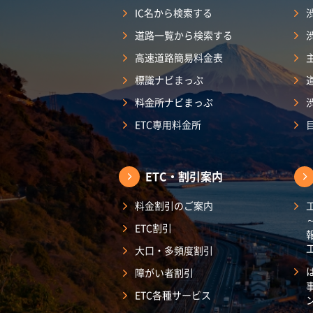
IC名から検索する
道路一覧から検索する
高速道路簡易料金表
標識ナビまっぷ
料金所ナビまっぷ
ETC専用料金所
ETC・割引案内
料金割引のご案内
ETC割引
大口・多頻度割引
障がい者割引
ETC各種サービス