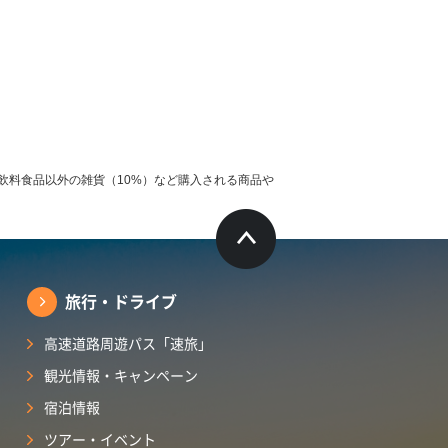
飲料食品以外の雑貨（10%）など購入される商品や
旅行・ドライブ
高速道路周遊パス「速旅」
観光情報・キャンペーン
宿泊情報
ツアー・イベント