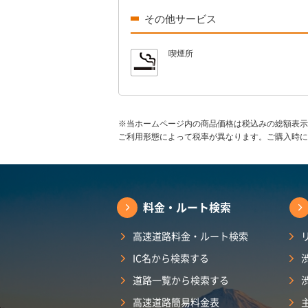
その他サービス
喫煙所
※当ホームページ内の商品価格は税込みの総額表示
ご利用形態によって税率が異なります。ご購入時に
料金・ルート検索
高速道路料金・ルート検索
IC名から検索する
道路一覧から検索する
高速道路簡易料金表