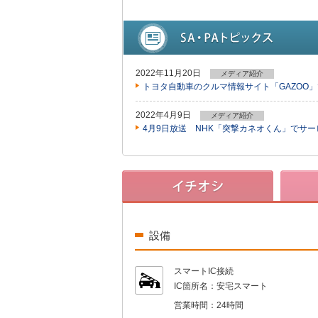
2022年11月20日
メディア紹介
トヨタ自動車のクルマ情報サイト「GAZOO
2022年4月9日
メディア紹介
4月9日放送 NHK「突撃カネオくん」でサ
設備
スマートIC接続
IC箇所名：
安宅スマート
営業時間：
24時間