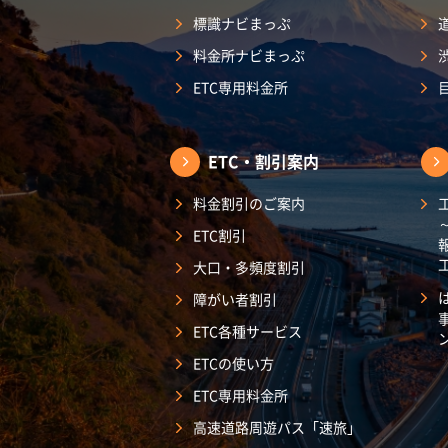
標識ナビまっぷ
料金所ナビまっぷ
ETC専用料金所
ETC・割引案内
料金割引のご案内
ETC割引
大口・多頻度割引
障がい者割引
ETC各種サービス
ETCの使い方
ETC専用料金所
高速道路周遊パス「速旅」