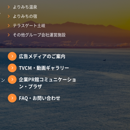
よりみち温泉
ら
よりみちの宿
テラスゲート土岐
その他グループ会社運営施設
広告メディアのご案内
TVCM・動画ギャラリー
企業PR館コミュニケーショ
イン
ン・プラザ
FAQ・お問い合わせ