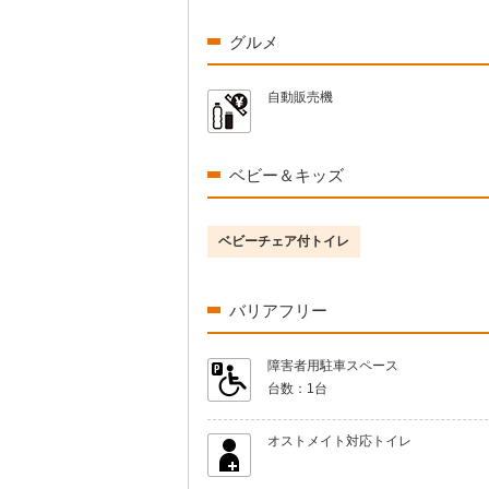
グルメ
自動販売機
ベビー＆キッズ
ベビーチェア付トイレ
バリアフリー
障害者用駐車スペース
台数：
1台
オストメイト対応トイレ