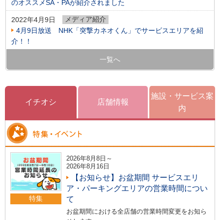
のオススメSA・PAが紹介されました
メディア紹介
2022年4月9日
4月9日放送 NHK「突撃カネオくん」でサービスエリアを紹
介！！
一覧へ
施設・サービス案
イチオシ
店舗情報
内
2026年8月8日～
2026年8月16日
【お知らせ】お盆期間 サービスエリ
ア・パーキングエリアの営業時間につい
特集
て
お盆期間における全店舗の営業時間変更をお知ら