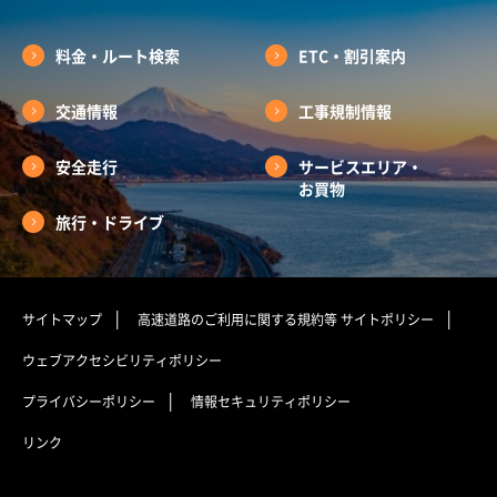
料金・ルート検索
ETC・割引案内
交通情報
工事規制情報
安全走行
サービスエリア・
お買物
旅行・ドライブ
サイトマップ
高速道路のご利用に関する規約等
サイトポリシー
ウェブアクセシビリティポリシー
プライバシーポリシー
情報セキュリティポリシー
リンク