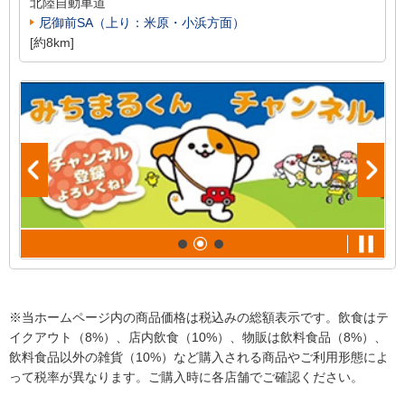
北陸自動車道
尼御前SA（上り：米原・小浜方面）
[約8km]
※当ホームページ内の商品価格は税込みの総額表示です。飲食はテ
イクアウト（8%）、店内飲食（10%）、物販は飲料食品（8%）、
飲料食品以外の雑貨（10%）など購入される商品やご利用形態によ
って税率が異なります。ご購入時に各店舗でご確認ください。