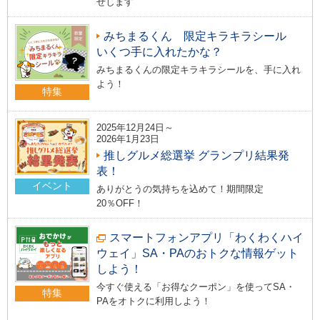
せします
みちまるくん 限定キラキラシール
いくつ手に入れたかな？
みちまるくんの限定キラキラシールを、手に入れ
よう！
特集
2025年12月24日～
2026年1月23日
推しグルメ総選挙 グランプリ結果発
表！
イベント
ありがとうの気持ちを込めて！期間限定
20％OFF！
スマートフォンアプリ「わくわくハイ
ウェイ」SA・PAのおトクな情報ゲット
しよう！
今すぐ使える「お得なクーポン」を使ってSA・
特集
PAをオトクに利用しよう！