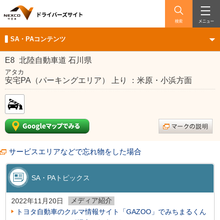
検索
メニュー
SA・PAコンテンツ
E8
北陸自動車道 石川県
アタカ
安宅PA（パーキングエリア） 上り ：米原・小浜方面
サービスエリアなどで忘れ物をした場合
SA・PAトピックス
メディア紹介
2022年11月20日
トヨタ自動車のクルマ情報サイト「GAZOO」でみちまるくん