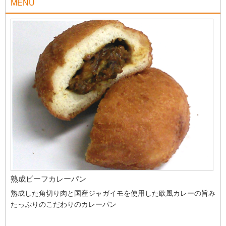
MENU
熟成ビーフカレーパン
熟成した角切り肉と国産ジャガイモを使用した欧風カレーの旨み
たっぷりのこだわりのカレーパン