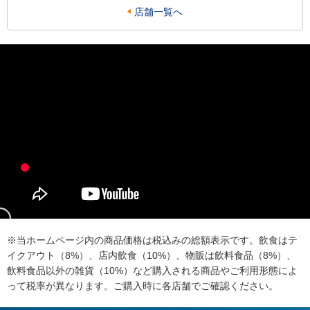
店舗一覧へ
※当ホームページ内の商品価格は税込みの総額表示です。飲食はテ
イクアウト（8%）、店内飲食（10%）、物販は飲料食品（8%）、
飲料食品以外の雑貨（10%）など購入される商品やご利用形態によ
って税率が異なります。ご購入時に各店舗でご確認ください。