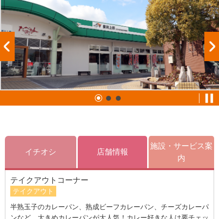
施設・サービス案
イチオシ
店舗情報
内
テイクアウトコーナー
テイクアウト
半熟玉子のカレーパン、熟成ビーフカレーパン、チーズカレーパ
ンなど、大きめカレーパンが大人気！カレー好きな人は要チェッ