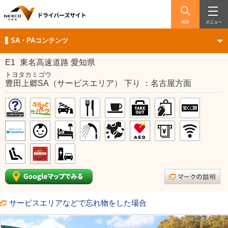
検索
メニュー
SA・PAコンテンツ
E1
東名高速道路 愛知県
トヨタカミゴウ
豊田上郷SA（サービスエリア） 下り ：名古屋方面
サービスエリアなどで忘れ物をした場合