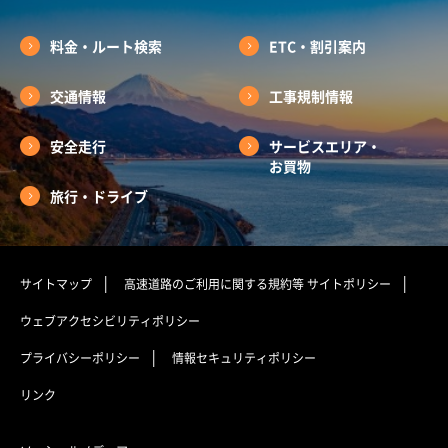
料金・ルート検索
ETC・割引案内
交通情報
工事規制情報
安全走行
サービスエリア・
お買物
旅行・ドライブ
サイトマップ
高速道路のご利用に関する規約等
サイトポリシー
ウェブアクセシビリティポリシー
プライバシーポリシー
情報セキュリティポリシー
リンク