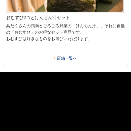
おむすび2つとけんちん汁セット
具だくさんの鶏肉とごろごろ野菜の「けんちん汁」、それに自慢
の「おむすび」のお得なセット商品です。
おむすびは好きなものをお選びいただけます。
店舗一覧へ