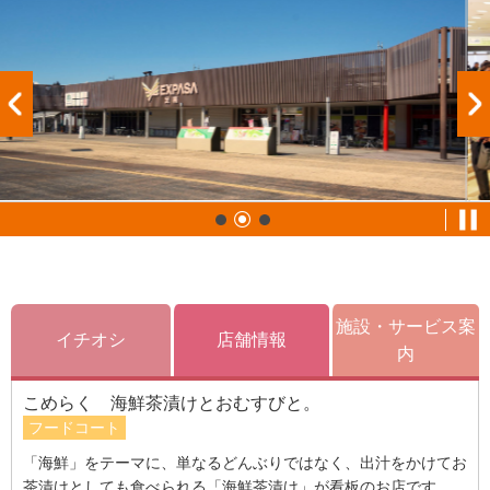
施設・サービス案
イチオシ
店舗情報
内
こめらく 海鮮茶漬けとおむすびと。
フードコート
「海鮮」をテーマに、単なるどんぶりではなく、出汁をかけてお
茶漬けとしても食べられる「海鮮茶漬け」が看板のお店です。