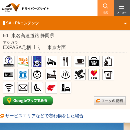
検索
メニュー
SA・PAコンテンツ
E1
東名高速道路 静岡県
アシガラ
EXPASA足柄 上り ：東京方面
サービスエリアなどで忘れ物をした場合