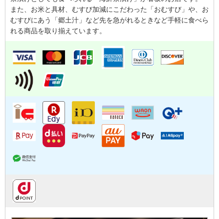
また、お米と具材、むすび加減にこだわった「おむすび」や、お
むすびにあう「郷土汁」など先を急がれるときなど手軽に食べら
れる商品を取り揃えています。