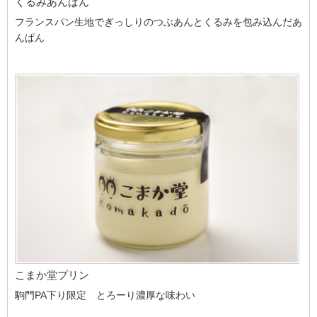
くるみあんぱん
フランスパン生地でぎっしりのつぶあんとくるみを包み込んだあ
んぱん
こまか堂プリン
駒門PA下り限定 とろーり濃厚な味わい