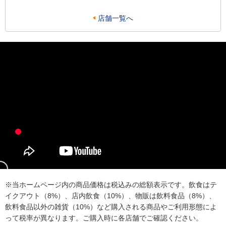
店舗一覧へ
※当ホームページ内の商品価格は税込みの総額表示です。飲食はテ
イクアウト（8%）、店内飲食（10%）、物販は飲料食品（8%）、
飲料食品以外の雑貨（10%）など購入される商品やご利用形態によ
って税率が異なります。ご購入時に各店舗でご確認ください。