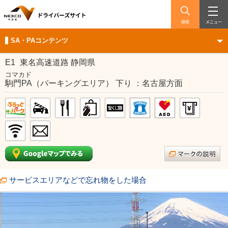
検索
メニュー
SA・PAコンテンツ
E1
東名高速道路 静岡県
コマカド
駒門PA（パーキングエリア） 下り ：名古屋方面
サービスエリアなどで忘れ物をした場合