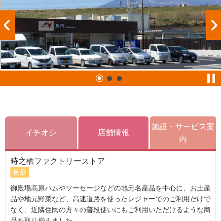
施設・サービス案
イチオシ
店舗情報
内
時之栖ファクトリーストア
食品
御殿場高原ハムやソーセージなどの地元名産品を中心に、お土産
品や地元野菜など、高速道路を使ったレジャーでのご利用だけで
なく、近隣住民の方々の普段使いにもご利用いただけるような商
品を取り揃えました。