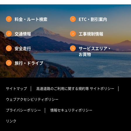
料金・ルート検索
ETC・割引案内
交通情報
工事規制情報
安全走行
サービスエリア・
お買物
旅行・ドライブ
サイトマップ
高速道路のご利用に関する規約等
サイトポリシー
ウェブアクセシビリティポリシー
プライバシーポリシー
情報セキュリティポリシー
リンク