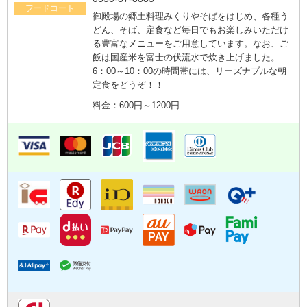
フードコート
御殿場の郷土料理みくりやそばをはじめ、各種う
どん、そば、定食など毎日でもお楽しみいただけ
る豊富なメニューをご用意しています。なお、ご
飯は国産米を富士の伏流水で炊き上げました。
6：00～10：00の時間帯には、リーズナブルな朝
定食をどうぞ！！
料金：600円～1200円