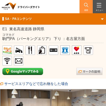
検索
メニュー
SA・PAコンテンツ
E1
東名高速道路 静岡県
コマカド
駒門PA（パーキングエリア） 下り ：名古屋方面
サービスエリアなどで忘れ物をした場合