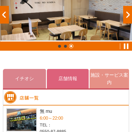
施設・サービス案
イチオシ
店舗情報
内
無 mu
6:00～22:00
TEL：
0550-87-8885