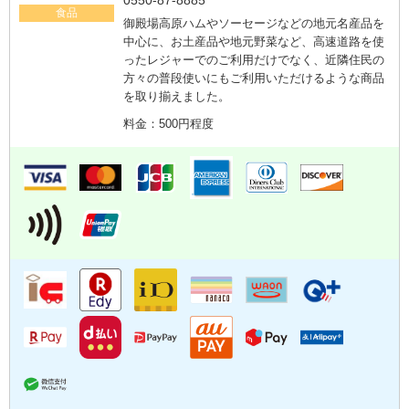
0550-87-8885
食品
御殿場高原ハムやソーセージなどの地元名産品を
中心に、お土産品や地元野菜など、高速道路を使
ったレジャーでのご利用だけでなく、近隣住民の
方々の普段使いにもご利用いただけるような商品
を取り揃えました。
料金：500円程度