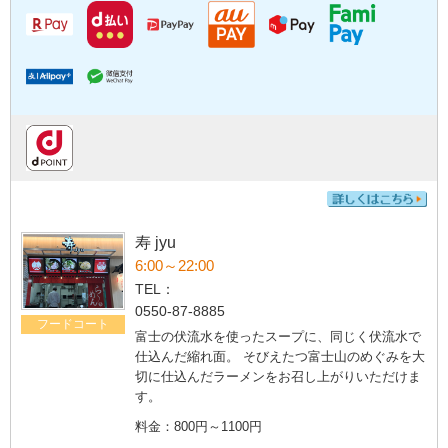
寿 jyu
6:00～22:00
TEL：
0550-87-8885
フードコート
富士の伏流水を使ったスープに、同じく伏流水で
仕込んだ縮れ面。 そびえたつ富士山のめぐみを大
切に仕込んだラーメンをお召し上がりいただけま
す。
料金：800円～1100円