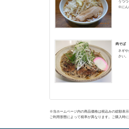
うつつ
※にん
肉そば
ネギや
さい。
※当ホームページ内の商品価格は税込みの総額表示
ご利用形態によって税率が異なります。ご購入時に