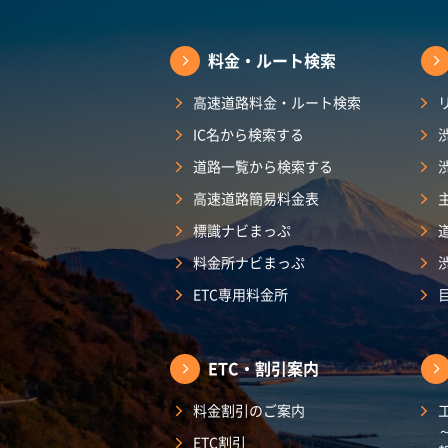
料金・ルート検索
高速道路料金・ルート検索
IC名から検索する
道路一覧から検索する
高速道路簡易料金表
標識ナビまっぷ
料金所ナビまっぷ
ETC専用料金所
ETC・割引案内
料金割引のご案内
ETC割引