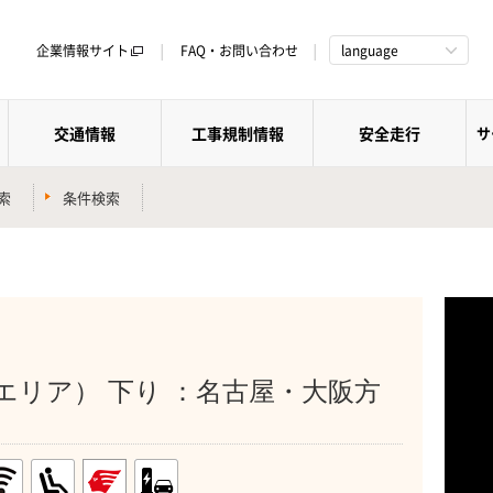
企業情報サイト
FAQ・お問い合わせ
language
交通情報
工事規制情報
安全走行
サ
索
条件検索
）
エリア） 下り ：名古屋・大阪方