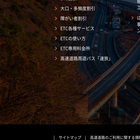
大口・多頻度割引
障がい者割引
ETC各種サービス
ETCの使い方
ETC専用料金所
高速道路周遊パス「速旅」
サイトマップ
高速道路のご利用に関する規