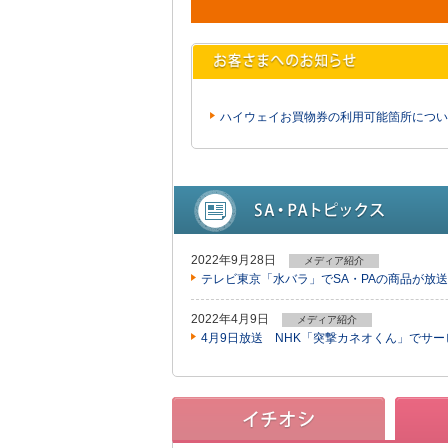
ハイウェイお買物券の利用可能箇所につい
2022年9月28日
メディア紹介
テレビ東京「水バラ」でSA・PAの商品が放
2022年4月9日
メディア紹介
4月9日放送 NHK「突撃カネオくん」でサ