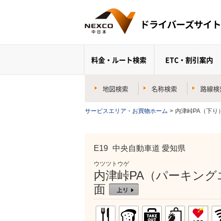
料金・ルート検索
ETC・割引案内
地図検索
名称検索
路線検
サービスエリア・お買物ホーム
>
内津峠PA（下り
E19
中央自動車道 愛知県
ウツツトウゲ
内津峠PA（パーキング
面