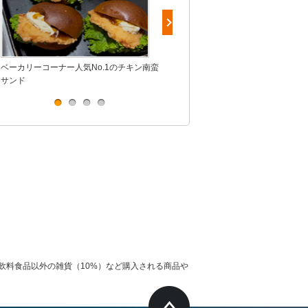
ベーカリーコーナー人気No.1のチキン南蛮
毎朝店内で手作り！
サンド
飲料食品以外の雑貨（10%）など購入される商品や