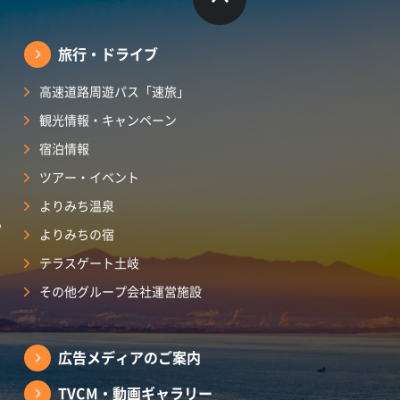
旅行・ドライブ
高速道路周遊パス「速旅」
観光情報・キャンペーン
宿泊情報
ツアー・イベント
よりみち温泉
ら
よりみちの宿
テラスゲート土岐
その他グループ会社運営施設
広告メディアのご案内
TVCM・動画ギャラリー