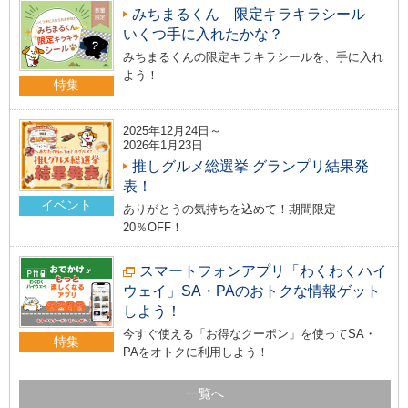
みちまるくん 限定キラキラシール
いくつ手に入れたかな？
みちまるくんの限定キラキラシールを、手に入れ
よう！
特集
2025年12月24日～
2026年1月23日
推しグルメ総選挙 グランプリ結果発
表！
イベント
ありがとうの気持ちを込めて！期間限定
20％OFF！
スマートフォンアプリ「わくわくハイ
ウェイ」SA・PAのおトクな情報ゲット
しよう！
今すぐ使える「お得なクーポン」を使ってSA・
特集
PAをオトクに利用しよう！
一覧へ