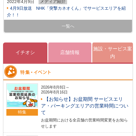
メディア紹介
2022年4月9日
4月9日放送 NHK「突撃カネオくん」でサービスエリアを紹
介！！
一覧へ
施設・サービス案
イチオシ
店舗情報
内
2026年8月8日～
2026年8月16日
【お知らせ】お盆期間 サービスエリ
ア・パーキングエリアの営業時間につい
特集
て
お盆期間における全店舗の営業時間変更をお知ら
せします