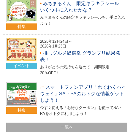
みちまるくん 限定キラキラシール
いくつ手に入れたかな？
みちまるくんの限定キラキラシールを、手に入れ
よう！
特集
2025年12月24日～
2026年1月23日
推しグルメ総選挙 グランプリ結果発
表！
イベント
ありがとうの気持ちを込めて！期間限定
20％OFF！
スマートフォンアプリ「わくわくハイ
ウェイ」SA・PAのおトクな情報ゲット
しよう！
今すぐ使える「お得なクーポン」を使ってSA・
特集
PAをオトクに利用しよう！
一覧へ