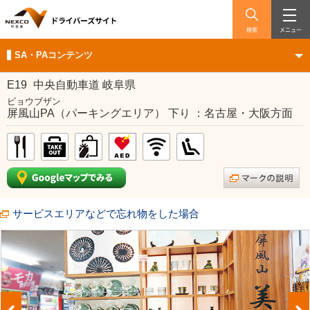
検索
メニュー
SA・PAコンテンツ
E19
中央自動車道 岐阜県
ビョウブザン
屏風山PA（パーキングエリア） 下り ：名古屋・大阪方面
サービスエリアなどで忘れ物をした場合