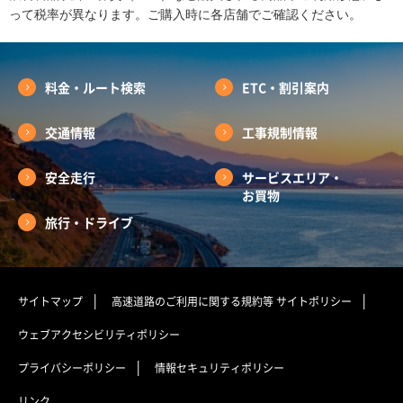
って税率が異なります。ご購入時に各店舗でご確認ください。
料金・ルート検索
ETC・割引案内
交通情報
工事規制情報
安全走行
サービスエリア・
お買物
旅行・ドライブ
サイトマップ
高速道路のご利用に関する規約等
サイトポリシー
ウェブアクセシビリティポリシー
プライバシーポリシー
情報セキュリティポリシー
リンク