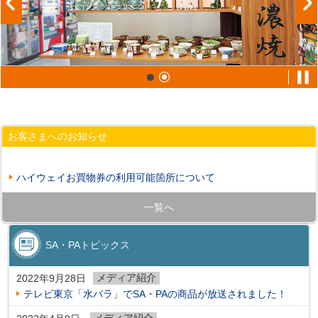
お客さまへのお知らせ
ハイウェイお買物券の利用可能箇所について
一覧へ
SA・PAトピックス
メディア紹介
2022年9月28日
テレビ東京「水バラ」でSA・PAの商品が放送されました！
メディア紹介