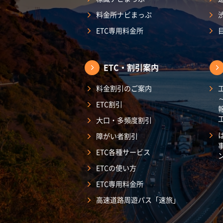
料金所ナビまっぷ
ETC専用料金所
ETC・割引案内
料金割引のご案内
ETC割引
大口・多頻度割引
障がい者割引
ETC各種サービス
ETCの使い方
ETC専用料金所
高速道路周遊パス「速旅」