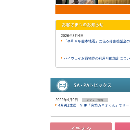
2026年8月4日
「令和８年熊本地震」に係る災害義援金の
ハイウェイお買物券の利用可能箇所につい
2022年4月9日
メディア紹介
4月9日放送 NHK「突撃カネオくん」でサ