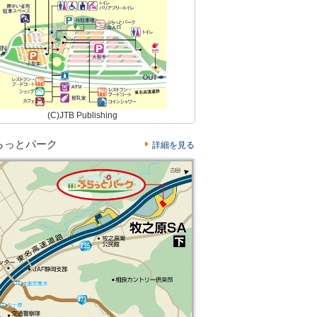
(C)JTB Publishing
らっとパーク
詳細を見る