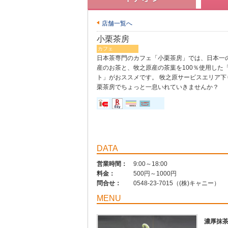
店舗一覧へ
小栗茶房
カフェ
日本茶専門のカフェ「小栗茶房」では、日本一
産のお茶と、牧之原産の茶葉を100％使用した
ト」がおススメです。 牧之原サービスエリア下
栗茶房でちょっと一息いれていきませんか？
DATA
営業時間：
9:00～18:00
料金：
500円～1000円
問合せ：
0548-23-7015（(株)キャニー）
MENU
濃厚抹