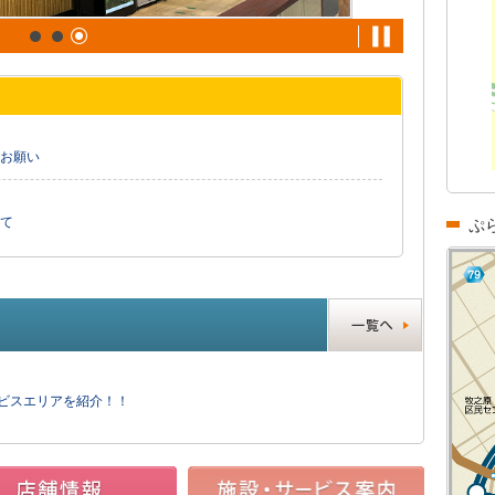
お願い
て
ぷ
ービスエリアを紹介！！