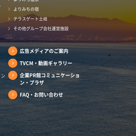
ら
よりみちの宿
テラスゲート土岐
その他グループ会社運営施設
広告メディアのご案内
TVCM・動画ギャラリー
企業PR館コミュニケーショ
イン
ン・プラザ
FAQ・お問い合わせ