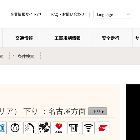
企業情報サイト
FAQ・お問い合わせ
language
交通情報
工事規制情報
安全走行
サ
索
条件検索
）
リア） 下り ：名古屋方面