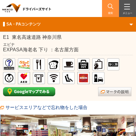
検索
メニュー
SA・PAコンテンツ
E1
東名高速道路 神奈川県
エビナ
EXPASA海老名 下り ：名古屋方面
サービスエリアなどで忘れ物をした場合