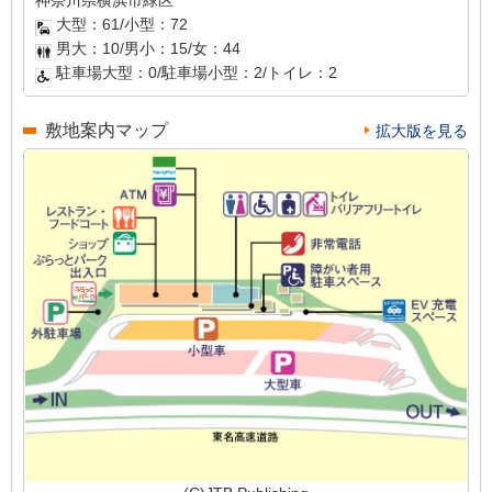
大型：61/小型：72
男大：10/男小：15/女：44
駐車場大型：0/駐車場小型：2/トイレ：2
敷地案内マップ
拡大版を見る