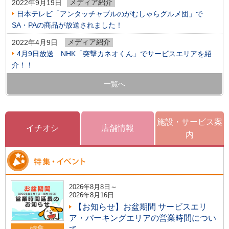
メディア紹介
2022年9月19日
日本テレビ「アンタッチャブルのがむしゃらグルメ団」で
SA・PAの商品が放送されました！
メディア紹介
2022年4月9日
4月9日放送 NHK「突撃カネオくん」でサービスエリアを紹
介！！
一覧へ
施設・サービス案
イチオシ
店舗情報
内
2026年8月8日～
2026年8月16日
【お知らせ】お盆期間 サービスエリ
ア・パーキングエリアの営業時間につい
特集
て