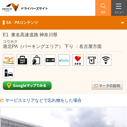
検索
メニュー
SA・PAコンテンツ
E1
東名高速道路 神奈川県
コウホク
港北PA（パーキングエリア） 下り ：名古屋方面
サービスエリアなどで忘れ物をした場合