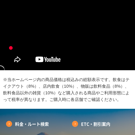
※当ホームページ内の商品価格は税込みの総額表示です。飲食はテ
イクアウト（8%）、店内飲食（10%）、物販は飲料食品（8%）、
飲料食品以外の雑貨（10%）など購入される商品やご利用形態によ
って税率が異なります。ご購入時に各店舗でご確認ください。
料金・ルート検索
ETC・割引案内