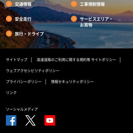
交通情報
工事規制情報
安全走行
サービスエリア・
お買物
旅行・ドライブ
サイトマップ
高速道路のご利用に関する規約等
サイトポリシー
ウェブアクセシビリティポリシー
プライバシーポリシー
情報セキュリティポリシー
リンク
ソーシャルメディア