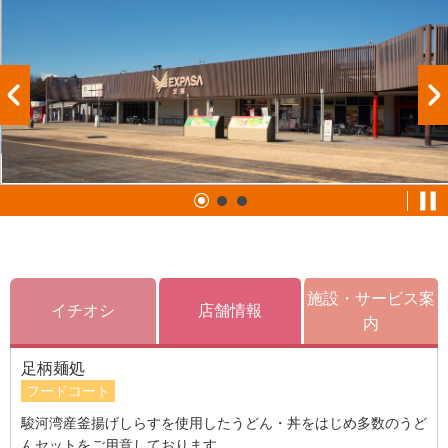
施設・サービス案
イチオシ
店舗情報
内
足柄麺処
フードコート
駿河湾産釜揚げしらすを使用したうどん・丼をはじめ多数のうど
んセットをご用意しております。