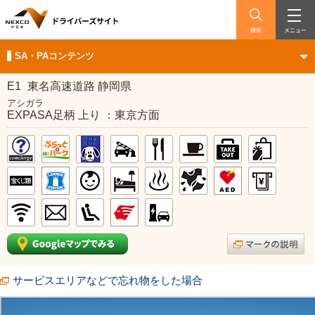
検索
メニュー
SA・PAコンテンツ
E1
東名高速道路 静岡県
アシガラ
EXPASA足柄 上り ：東京方面
サービスエリアなどで忘れ物をした場合