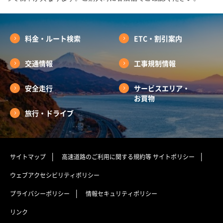
料金・ルート検索
ETC・割引案内
交通情報
工事規制情報
安全走行
サービスエリア・
お買物
旅行・ドライブ
サイトマップ
高速道路のご利用に関する規約等
サイトポリシー
ウェブアクセシビリティポリシー
プライバシーポリシー
情報セキュリティポリシー
リンク