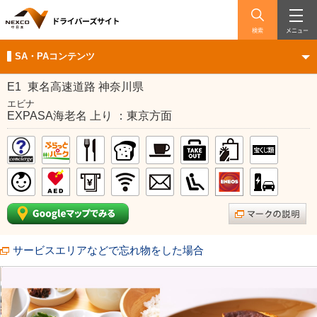
検索
メニュー
SA・PAコンテンツ
E1
東名高速道路 神奈川県
エビナ
EXPASA海老名 上り ：東京方面
サービスエリアなどで忘れ物をした場合