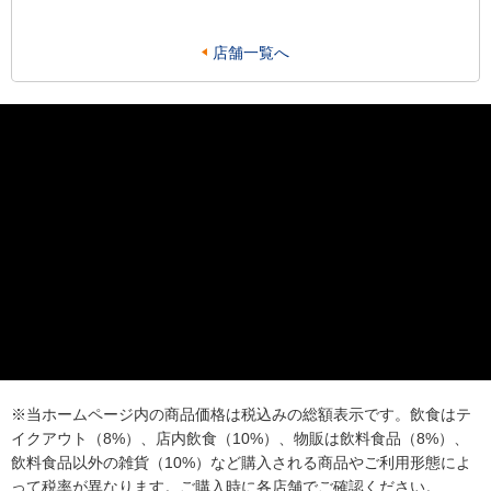
店舗一覧へ
※当ホームページ内の商品価格は税込みの総額表示です。飲食はテ
イクアウト（8%）、店内飲食（10%）、物販は飲料食品（8%）、
飲料食品以外の雑貨（10%）など購入される商品やご利用形態によ
って税率が異なります。ご購入時に各店舗でご確認ください。