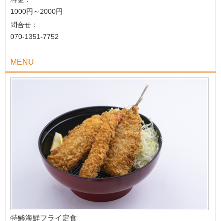
1000円～2000円
問合せ：
070-1351-7752
MENU
特鯵海鮮フライ定食