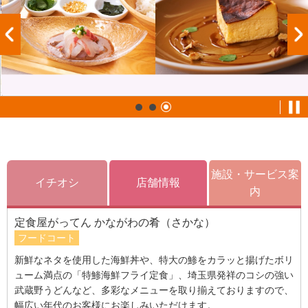
施設・サービス案
イチオシ
店舗情報
内
定食屋がってん かながわの肴（さかな）
フードコート
新鮮なネタを使用した海鮮丼や、特大の鯵をカラッと揚げたボリ
ューム満点の「特鯵海鮮フライ定食」、埼玉県発祥のコシの強い
武蔵野うどんなど、多彩なメニューを取り揃えておりますので、
幅広い年代のお客様にお楽しみいただけます。