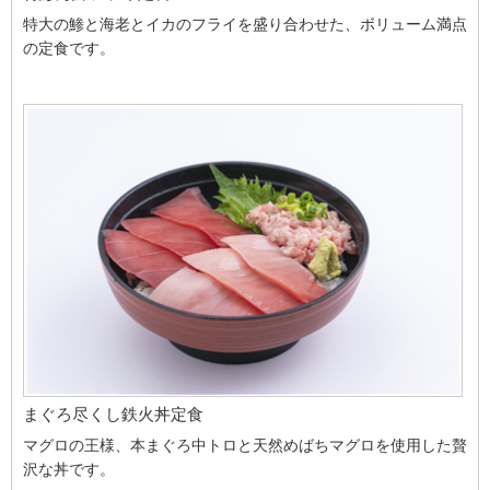
特大の鯵と海老とイカのフライを盛り合わせた、ボリューム満点
の定食です。
まぐろ尽くし鉄火丼定食
マグロの王様、本まぐろ中トロと天然めばちマグロを使用した贅
沢な丼です。