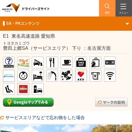
検索
メニュー
SA・PAコンテンツ
E1
東名高速道路 愛知県
トヨタカミゴウ
豊田上郷SA（サービスエリア） 下り ：名古屋方面
サービスエリアなどで忘れ物をした場合