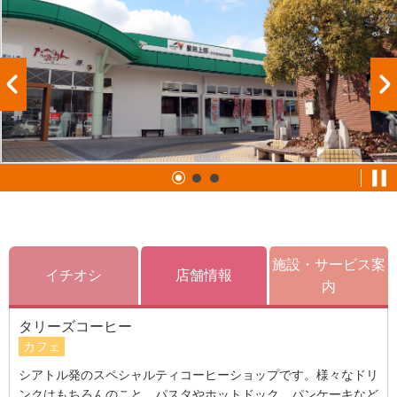
施設・サービス案
イチオシ
店舗情報
内
タリーズコーヒー
カフェ
シアトル発のスペシャルティコーヒーショップです。様々なドリ
ンクはもちろんのこと、パスタやホットドック、パンケーキなど