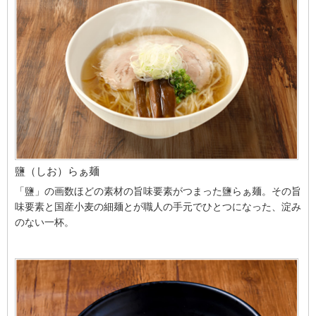
鹽（しお）らぁ麺
「鹽」の画数ほどの素材の旨味要素がつまった鹽らぁ麺。その旨
味要素と国産小麦の細麺とが職人の手元でひとつになった、淀み
のない一杯。