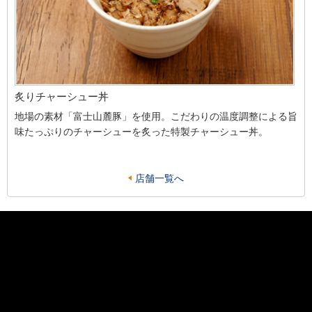
炙りチャーシュー丼
地場の素材「富士山麓豚」を使用。こだわりの温度調整による旨
味たっぷりのチャーシューを炙った特製チャーシュー丼。
店舗一覧へ