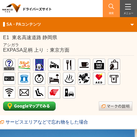
検索
メニュー
SA・PAコンテンツ
E1
東名高速道路 静岡県
アシガラ
EXPASA足柄 上り ：東京方面
サービスエリアなどで忘れ物をした場合