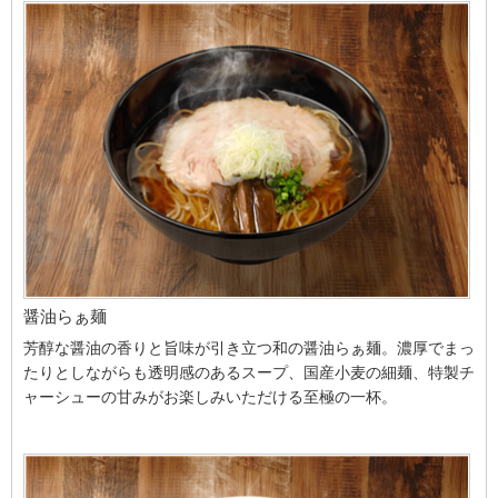
醤油らぁ麺
芳醇な醤油の香りと旨味が引き立つ和の醤油らぁ麺。濃厚でまっ
たりとしながらも透明感のあるスープ、国産小麦の細麺、特製チ
ャーシューの甘みがお楽しみいただける至極の一杯。