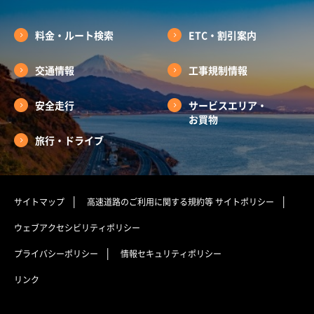
料金・ルート検索
ETC・割引案内
交通情報
工事規制情報
安全走行
サービスエリア・
お買物
旅行・ドライブ
サイトマップ
高速道路のご利用に関する規約等
サイトポリシー
ウェブアクセシビリティポリシー
プライバシーポリシー
情報セキュリティポリシー
リンク