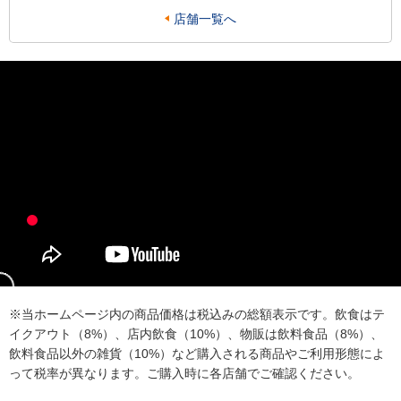
店舗一覧へ
※当ホームページ内の商品価格は税込みの総額表示です。飲食はテ
イクアウト（8%）、店内飲食（10%）、物販は飲料食品（8%）、
飲料食品以外の雑貨（10%）など購入される商品やご利用形態によ
って税率が異なります。ご購入時に各店舗でご確認ください。