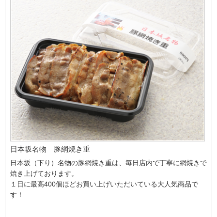
日本坂名物 豚網焼き重
日本坂（下り）名物の豚網焼き重は、毎日店内で丁寧に網焼きで
焼き上げております。
１日に最高400個ほどお買い上げいただいている大人気商品で
す！