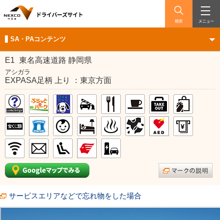
検索
メニュー
SA・PAコンテンツ
E1
東名高速道路 静岡県
アシガラ
EXPASA足柄 上り ：東京方面
サービスエリアなどで忘れ物をした場合