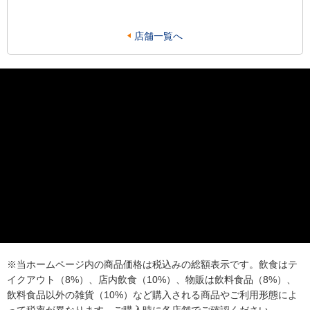
店舗一覧へ
※当ホームページ内の商品価格は税込みの総額表示です。飲食はテ
イクアウト（8%）、店内飲食（10%）、物販は飲料食品（8%）、
飲料食品以外の雑貨（10%）など購入される商品やご利用形態によ