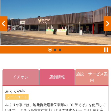
施設・サービス案
イチオシ
店舗情報
内
みくりや亭
フードコート
みくりや亭では、地元御殿場勝又製麺の「山芋そば」を使用して
います。 ミネラル豊富な富士山よりの湧水をたっぷりと練り込