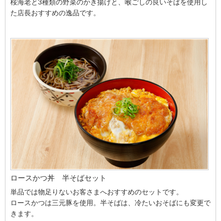
桜海老と3種類の野菜のかき揚げと、喉ごしの良いそばを使用し
た店長おすすめの逸品です。
ロースかつ丼 半そばセット
単品では物足りないお客さまへおすすめのセットです。
ロースかつは三元豚を使用。半そばは、冷たいおそばにも変更で
きます。