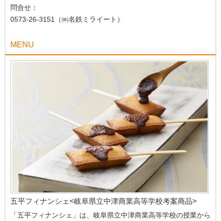
問合せ：
0573-26-3151（㈱名鉄ミライート）
MENU
五平フィナンシェ<岐阜県立中津商業高等学校考案商品>
「五平フィナンシェ」は、岐阜県立中津商業高等学校の授業から