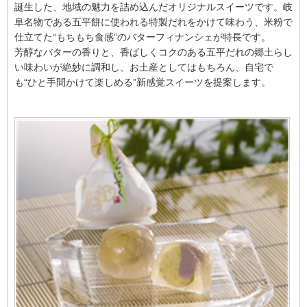
誕生した、地域の魅力を詰め込んだオリジナルスイーツです。岐
阜名物である五平餅に使われる特製だれをかけて味わう、米粉で
仕立てた“もちもち食感”のバターフィナンシェが特長です。
芳醇なバターの香りと、香ばしくコクのある五平だれの郷土らし
い味わいが絶妙に調和し、お土産としてはもちろん、自宅で
も“ひと手間かけて楽しめる”新感覚スイーツを提案します。