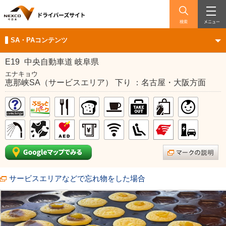
検索
メニュー
SA・PAコンテンツ
E19
中央自動車道 岐阜県
エナキョウ
恵那峡SA（サービスエリア） 下り ：名古屋・大阪方面
サービスエリアなどで忘れ物をした場合