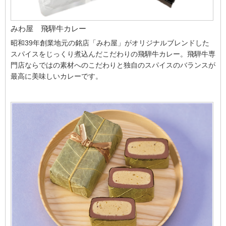
みわ屋 飛騨牛カレー
昭和39年創業地元の銘店「みわ屋」がオリジナルブレンドした
スパイスをじっくり煮込んだこだわりの飛騨牛カレー。飛騨牛専
門店ならではの素材へのこだわりと独自のスパイスのバランスが
最高に美味しいカレーです。