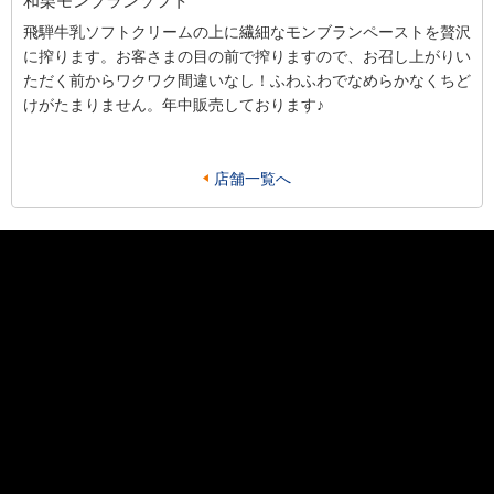
和栗モンブランソフト
飛騨牛乳ソフトクリームの上に繊細なモンブランペーストを贅沢
に搾ります。お客さまの目の前で搾りますので、お召し上がりい
ただく前からワクワク間違いなし！ふわふわでなめらかなくちど
けがたまりません。年中販売しております♪
店舗一覧へ