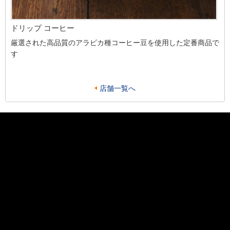
ドリップ コーヒー
厳選された高品質のアラビカ種コーヒー豆を使用した定番商品で
す
店舗一覧へ