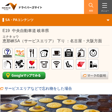
検索
メニュー
SA・PAコンテンツ
E19
中央自動車道 岐阜県
エナキョウ
恵那峡SA（サービスエリア） 下り ：名古屋・大阪方面
サービスエリアなどで忘れ物をした場合