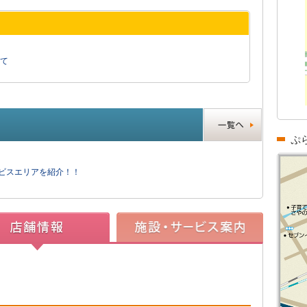
て
ぷ
ービスエリアを紹介！！