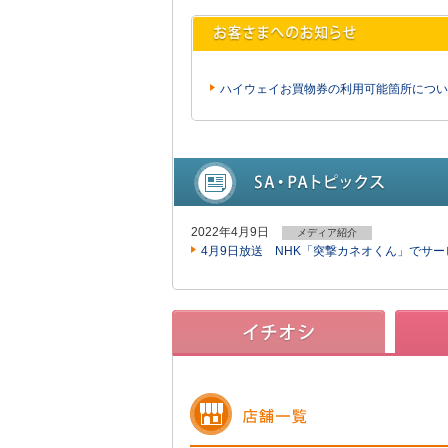
ハイウェイお買物券の利用可能箇所につい
2022年4月9日
メディア紹介
4月9日放送 NHK「突撃カネオくん」でサ