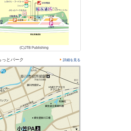
(C)JTB Publishing
らっとパーク
詳細を見る