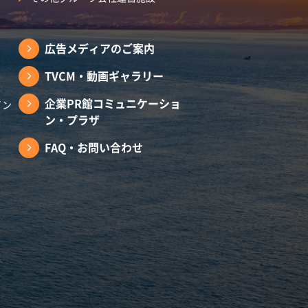
広告メディアのご案内
TVCM・動画ギャラリー
企業PR館コミュニケーショ
イン
ン・プラザ
FAQ・お問い合わせ