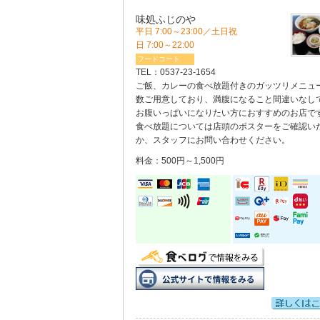
味処ふじのや
平日 7:00～23:00／土日祝
日 7:00～22:00
フードコート
TEL：
0537-23-1654
ご飯、カレーの食べ放題付きのガッツリメニュ
数ご用意しており、満腹になること間違いなし
お腹いっぱいになりたい方におすすめのお店です
食べ放題については店頭のポスターをご確認い
か、スタッフにお問い合わせください。
料金：500円～1,500円