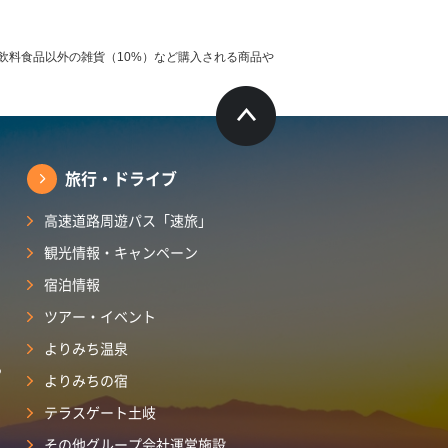
飲料食品以外の雑貨（10%）など購入される商品や
旅行・ドライブ
高速道路周遊パス「速旅」
観光情報・キャンペーン
宿泊情報
ツアー・イベント
よりみち温泉
ら
よりみちの宿
テラスゲート土岐
その他グループ会社運営施設