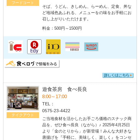
フードコート
そば、うどん、きしめん、らーめん、定食、丼な
ど地域色あふれる、メニューをの味をお手軽にお
召し上がりいただけます。
料金：500円～1500円
遊食茶房 食べ長良
8:00～17:00
TEL：
0575-23-4422
テイクアウト
ご当地食材を活かしたお手ごろ価格のスナック商
品を、ぜひ食べ長良（ながら）♪ 2025年4月25日
より「金のとりから」が新登場！みんな大好きな
唐揚げを『手軽に、美味しく、楽しく』をコンセ