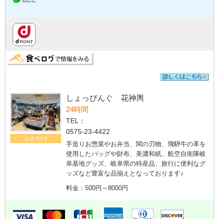
しょっぴんぐ 花神輿
24時間
TEL：
0575-23-4422
おみやげ
手造りお惣菜やお弁当、関の刃物、飛騨牛の革を
使用したバッグや財布、美濃和紙、航空自衛隊岐
阜基地グッズ、岐阜県の特産品、旅行に便利なグ
ッズなど豊富な品揃えとなっております♪
料金：500円～8000円