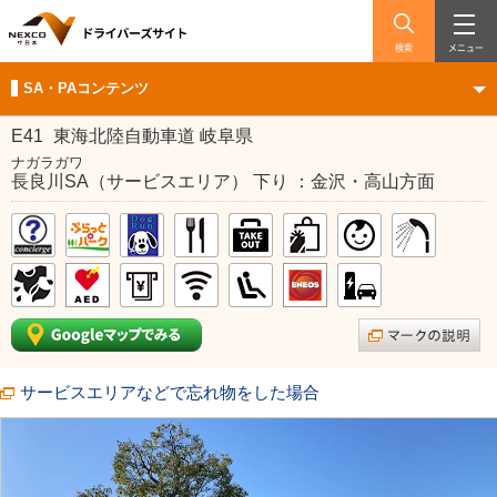
検索
メニュー
SA・PAコンテンツ
E41
東海北陸自動車道 岐阜県
ナガラガワ
長良川SA（サービスエリア） 下り ：金沢・高山方面
サービスエリアなどで忘れ物をした場合