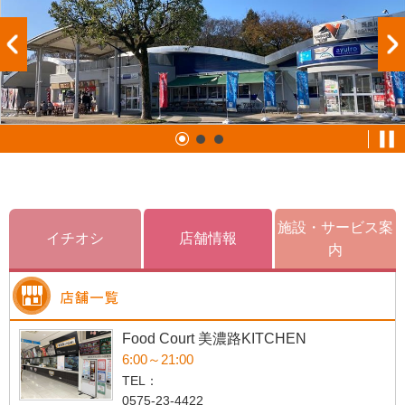
施設・サービス案
イチオシ
店舗情報
内
Food Court 美濃路KITCHEN
6:00～21:00
TEL：
0575-23-4422