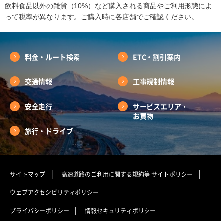
飲料食品以外の雑貨（10%）など購入される商品やご利用形態によ
って税率が異なります。ご購入時に各店舗でご確認ください。
料金・ルート検索
ETC・割引案内
交通情報
工事規制情報
安全走行
サービスエリア・
お買物
旅行・ドライブ
サイトマップ
高速道路のご利用に関する規約等
サイトポリシー
ウェブアクセシビリティポリシー
プライバシーポリシー
情報セキュリティポリシー