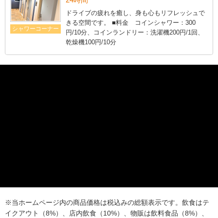
ドライブの疲れを癒し、身も心もリフレッシュで
きる空間です。 ■料金 コインシャワー：300
シャワーコーナー
円/10分、コインランドリー：洗濯機200円/1回、
乾燥機100円/10分
※当ホームページ内の商品価格は税込みの総額表示です。飲食はテ
イクアウト（8%）、店内飲食（10%）、物販は飲料食品（8%）、