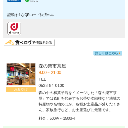
記載は主なQRコード決済のみ
森の楽市茶屋
9:00～21:00
TEL：
0538-84-0100
おみやげ
森の中の和菓子店をイメージした「森の楽市茶
屋」では森町を代表するお茶や次郎柿など地域の
特産物や名物のほか、各種お土産品が盛りだくさ
ん。家族旅行など、お土産選びに最適です。
料金：500円～1500円