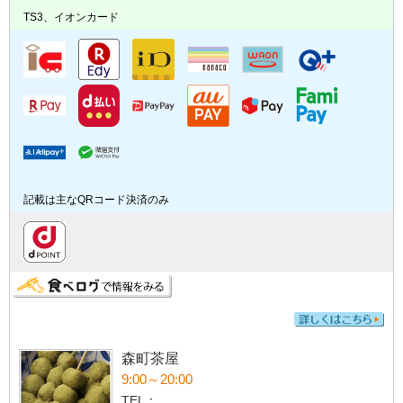
TS3、イオンカード
記載は主なQRコード決済のみ
森町茶屋
9:00～20:00
TEL：