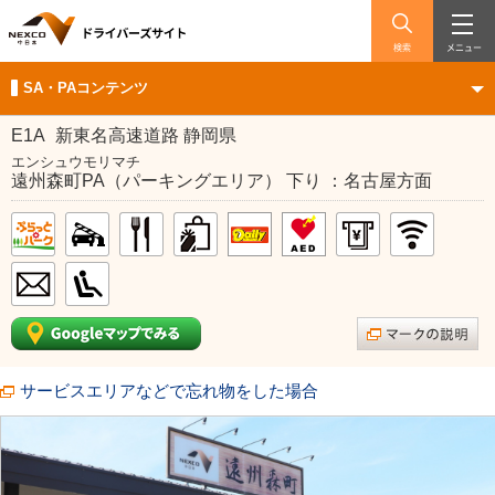
検索
メニュー
SA・PAコンテンツ
E1A
新東名高速道路 静岡県
エンシュウモリマチ
遠州森町PA（パーキングエリア） 下り ：名古屋方面
サービスエリアなどで忘れ物をした場合