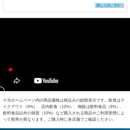
※当ホームページ内の商品価格は税込みの総額表示です。飲食はテ
イクアウト（8%）、店内飲食（10%）、物販は飲料食品（8%）、
飲料食品以外の雑貨（10%）など購入される商品やご利用形態によ
って税率が異なります。ご購入時に各店舗でご確認ください。