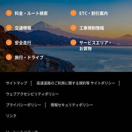
料金・ルート検索
ETC・割引案内
交通情報
工事規制情報
安全走行
サービスエリア・
お買物
旅行・ドライブ
サイトマップ
高速道路のご利用に関する規約等
サイトポリシー
ウェブアクセシビリティポリシー
プライバシーポリシー
情報セキュリティポリシー
リンク