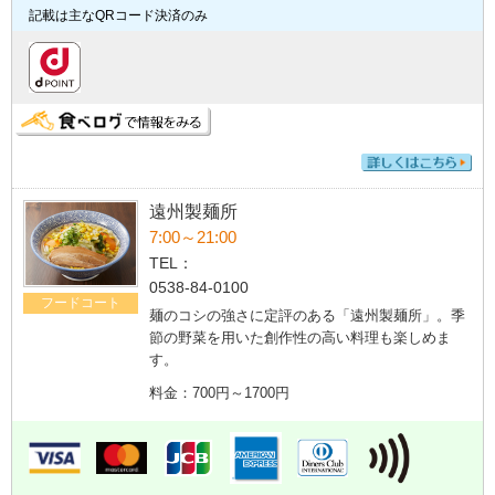
記載は主なQRコード決済のみ
遠州製麺所
7:00～21:00
TEL：
0538-84-0100
フードコート
麺のコシの強さに定評のある「遠州製麺所」。季
節の野菜を用いた創作性の高い料理も楽しめま
す。
料金：700円～1700円