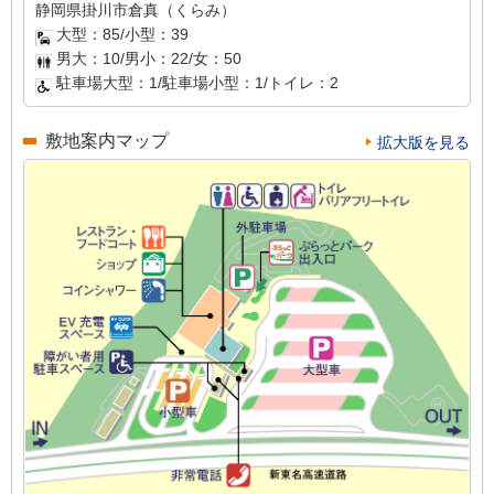
静岡県掛川市倉真（くらみ）
大型：85/小型：39
男大：10/男小：22/女：50
駐車場大型：1/駐車場小型：1/トイレ：2
敷地案内マップ
拡大版を見る