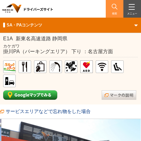
検索
メニュー
SA・PAコンテンツ
E1A
新東名高速道路 静岡県
カケガワ
掛川PA（パーキングエリア） 下り ：名古屋方面
サービスエリアなどで忘れ物をした場合