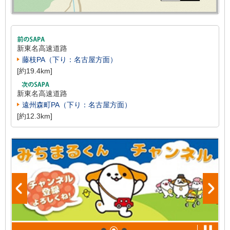
新東名高速道路
藤枝PA（下り：名古屋方面）
[約19.4km]
新東名高速道路
遠州森町PA（下り：名古屋方面）
[約12.3km]