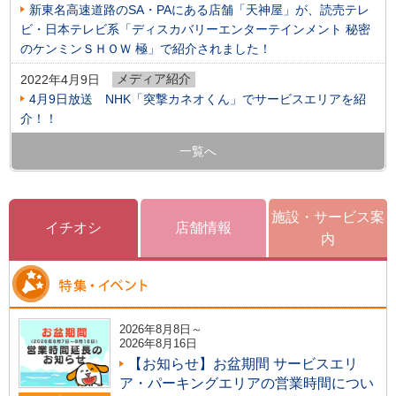
新東名高速道路のSA・PAにある店舗「天神屋」が、読売テレ
ビ・日本テレビ系「ディスカバリーエンターテインメント 秘密
のケンミンＳＨＯＷ 極」で紹介されました！
メディア紹介
2022年4月9日
4月9日放送 NHK「突撃カネオくん」でサービスエリアを紹
介！！
一覧へ
施設・サービス案
イチオシ
店舗情報
内
2026年8月8日～
2026年8月16日
【お知らせ】お盆期間 サービスエリ
ア・パーキングエリアの営業時間につい