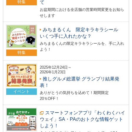
特集
て
お盆期間における全店舗の営業時間変更をお知ら
せします
みちまるくん 限定キラキラシール
いくつ手に入れたかな？
みちまるくんの限定キラキラシールを、手に入れ
よう！
特集
2025年12月24日～
2026年1月23日
推しグルメ総選挙 グランプリ結果発
表！
イベント
ありがとうの気持ちを込めて！期間限定
20％OFF！
スマートフォンアプリ「わくわくハイ
ウェイ」SA・PAのおトクな情報ゲット
しよう！