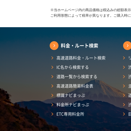
※当ホームページ内の商品価格は税込みの総額表示
ご利用形態によって税率が異なります。ご購入時に
料金・ルート検索
高速道路料金・ルート検索
IC名から検索する
道路一覧から検索する
高速道路簡易料金表
標識ナビまっぷ
料金所ナビまっぷ
ETC専用料金所