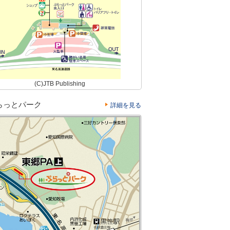
(C)JTB Publishing
らっとパーク
詳細を見る