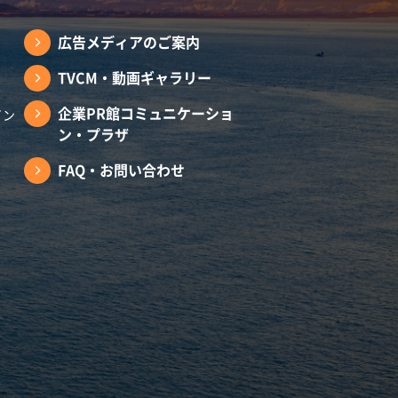
広告メディアのご案内
TVCM・動画ギャラリー
企業PR館コミュニケーショ
イン
ン・プラザ
FAQ・お問い合わせ