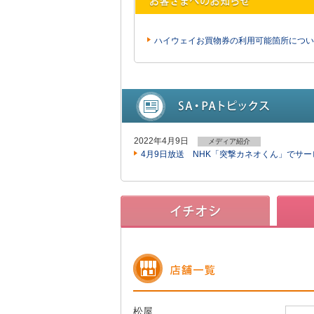
ハイウェイお買物券の利用可能箇所につい
2022年4月9日
メディア紹介
4月9日放送 NHK「突撃カネオくん」でサ
松屋