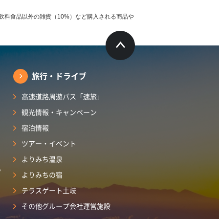
飲料食品以外の雑貨（10%）など購入される商品や
旅行・ドライブ
高速道路周遊パス「速旅」
観光情報・キャンペーン
宿泊情報
ツアー・イベント
よりみち温泉
ら
よりみちの宿
テラスゲート土岐
その他グループ会社運営施設