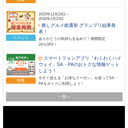
2025年12月24日～
2026年1月23日
推しグルメ総選挙 グランプリ結果発
表！
イベント
ありがとうの気持ちを込めて！期間限定
20％OFF！
スマートフォンアプリ「わくわくハイ
ウェイ」SA・PAのおトクな情報ゲット
しよう！
今すぐ使える「お得なクーポン」を使ってSA・
特集
PAをオトクに利用しよう！
一覧へ