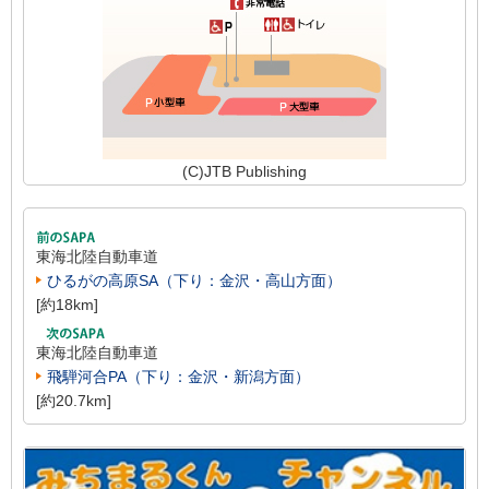
(C)JTB Publishing
東海北陸自動車道
ひるがの高原SA（下り：金沢・高山方面）
[約18km]
東海北陸自動車道
飛騨河合PA（下り：金沢・新潟方面）
[約20.7km]