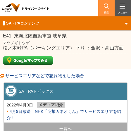
検索
メニュー
SA・PAコンテンツ
E41
東海北陸自動車道 岐阜県
マツノギトウゲ
松ノ木峠PA（パーキングエリア） 下り ：金沢・高山方面
サービスエリアなどで忘れ物をした場合
SA・PAトピックス
メディア紹介
2022年4月9日
4月9日放送 NHK「突撃カネオくん」でサービスエリアを紹
介！！
一覧へ