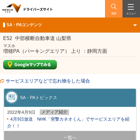
検索
メニュー
SA・PAコンテンツ
E52
中部横断自動車道 山梨県
マスホ
増穂PA（パーキングエリア） 上り ：静岡方面
サービスエリアなどで忘れ物をした場合
SA・PAトピックス
メディア紹介
2022年4月9日
4月9日放送 NHK「突撃カネオくん」でサービスエリアを紹
介！！
一覧へ