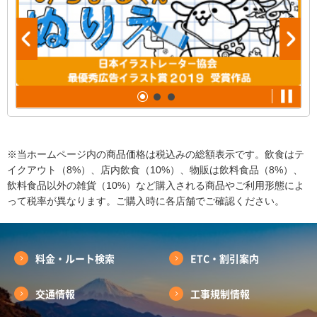
※当ホームページ内の商品価格は税込みの総額表示です。飲食はテ
イクアウト（8%）、店内飲食（10%）、物販は飲料食品（8%）、
飲料食品以外の雑貨（10%）など購入される商品やご利用形態によ
って税率が異なります。ご購入時に各店舗でご確認ください。
料金・ルート検索
ETC・割引案内
交通情報
工事規制情報