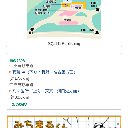
(C)JTB Publishing
中央自動車道
双葉SA（下り：長野・名古屋方面）
[約17.6km]
中央自動車道
八ヶ岳PA（上り：東京・河口湖方面）
[約38.6km]