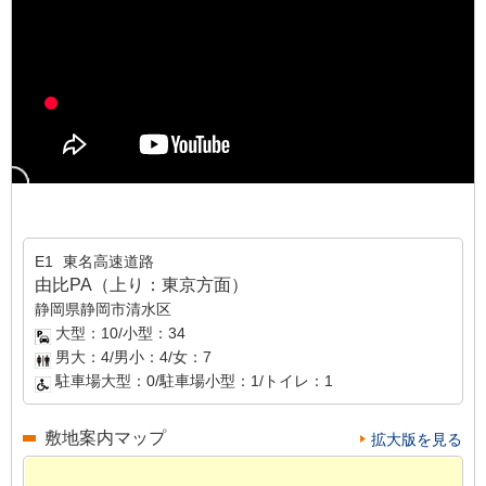
E1
東名高速道路
由比PA（上り：東京方面）
静岡県静岡市清水区
大型：10/小型：34
男大：4/男小：4/女：7
駐車場大型：0/駐車場小型：1/トイレ：1
敷地案内マップ
拡大版を見る