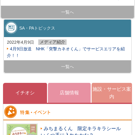
一覧へ
SA・PAトピックス
メディア紹介
2022年4月9日
4月9日放送 NHK「突撃カネオくん」でサービスエリアを紹
介！！
一覧へ
施設・サービス案
イチオシ
店舗情報
内
みちまるくん 限定キラキラシール