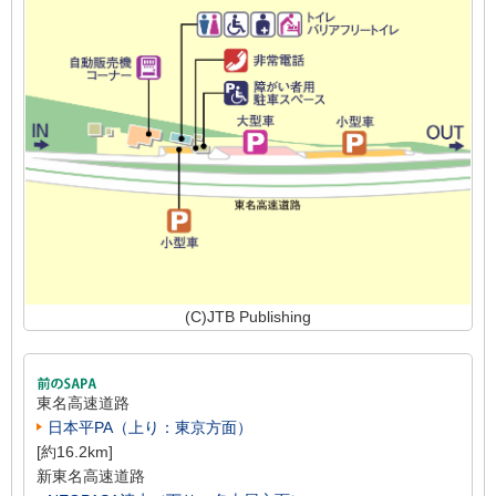
(C)JTB Publishing
東名高速道路
日本平PA（上り：東京方面）
[約16.2km]
新東名高速道路