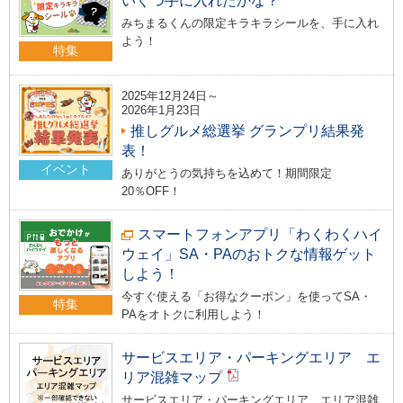
いくつ手に入れたかな？
みちまるくんの限定キラキラシールを、手に入れ
よう！
特集
2025年12月24日～
2026年1月23日
推しグルメ総選挙 グランプリ結果発
表！
イベント
ありがとうの気持ちを込めて！期間限定
20％OFF！
スマートフォンアプリ「わくわくハイ
ウェイ」SA・PAのおトクな情報ゲット
しよう！
今すぐ使える「お得なクーポン」を使ってSA・
特集
PAをオトクに利用しよう！
サービスエリア・パーキングエリア エ
リア混雑マップ
サービスエリア・パーキングエリア エリア混雑