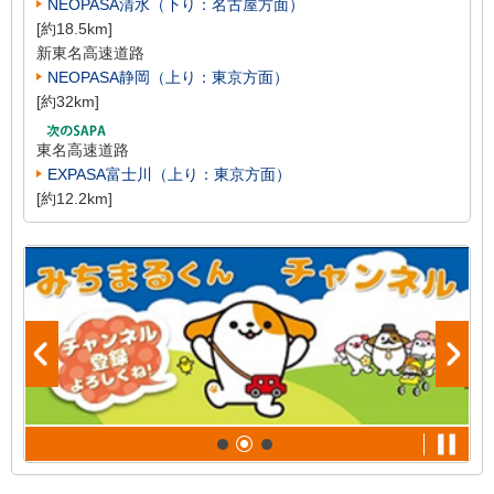
NEOPASA清水（下り：名古屋方面）
[約18.5km]
新東名高速道路
NEOPASA静岡（上り：東京方面）
[約32km]
東名高速道路
EXPASA富士川（上り：東京方面）
[約12.2km]