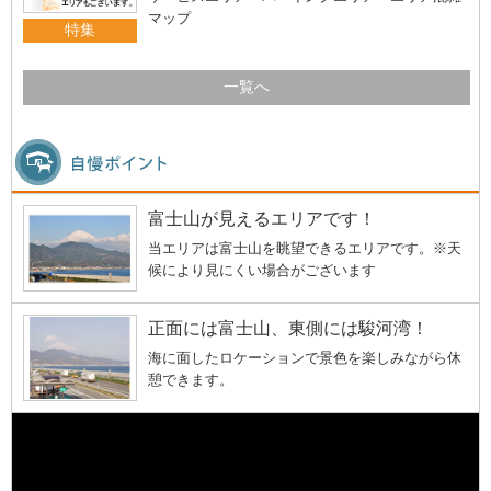
マップ
特集
一覧へ
富士山が見えるエリアです！
当エリアは富士山を眺望できるエリアです。※天
候により見にくい場合がございます
正面には富士山、東側には駿河湾！
海に面したロケーションで景色を楽しみながら休
憩できます。