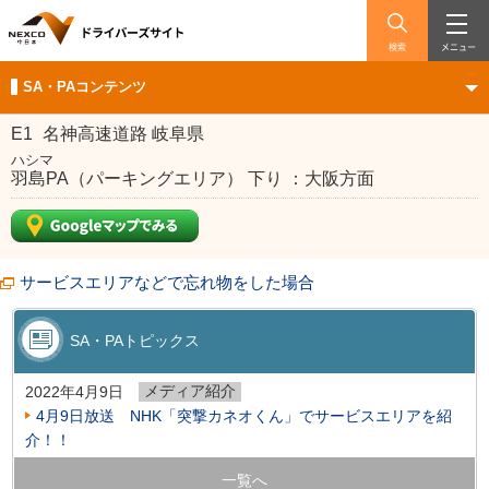
検索
メニュー
SA・PAコンテンツ
E1
名神高速道路 岐阜県
ハシマ
羽島PA（パーキングエリア） 下り ：大阪方面
サービスエリアなどで忘れ物をした場合
SA・PAトピックス
メディア紹介
2022年4月9日
4月9日放送 NHK「突撃カネオくん」でサービスエリアを紹
介！！
一覧へ