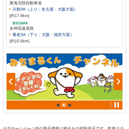
東海北陸自動車道
川島PA（上り：名古屋・大阪方面）
[約17.8km]
名神高速道路
養老SA（下り：大阪・福井方面）
[約15.6km]
※当ホームページ内の商品価格は税込みの総額表示です。飲食はテ