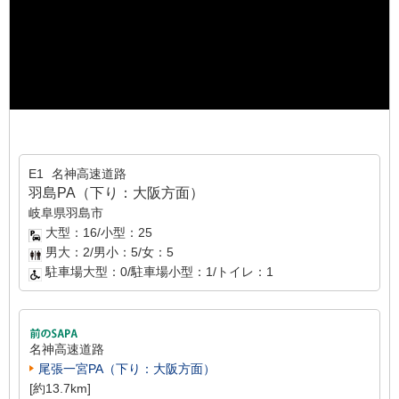
E1
名神高速道路
羽島PA（下り：大阪方面）
岐阜県羽島市
大型：16/小型：25
男大：2/男小：5/女：5
駐車場大型：0/駐車場小型：1/トイレ：1
名神高速道路
尾張一宮PA（下り：大阪方面）
[約13.7km]