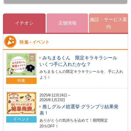
施設・サービス案
イチオシ
店舗情報
内
みちまるくん 限定キラキラシール
いくつ手に入れたかな？
みちまるくんの限定キラキラシールを、手に入れ
よう！
特集
2025年12月24日～
2026年1月23日
推しグルメ総選挙 グランプリ結果発
表！
イベント
ありがとうの気持ちを込めて！期間限定
20％OFF！