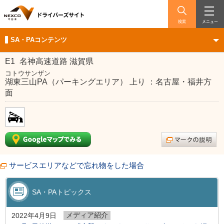
検索
メニュー
SA・PAコンテンツ
E1
名神高速道路 滋賀県
コトウサンザン
湖東三山PA（パーキングエリア） 上り ：名古屋・福井方
面
サービスエリアなどで忘れ物をした場合
SA・PAトピックス
メディア紹介
2022年4月9日