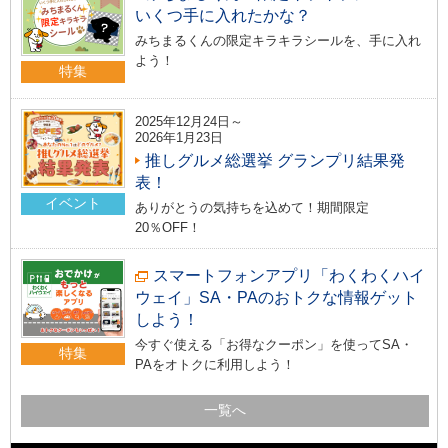
いくつ手に入れたかな？
みちまるくんの限定キラキラシールを、手に入れ
よう！
特集
2025年12月24日～
2026年1月23日
推しグルメ総選挙 グランプリ結果発
表！
イベント
ありがとうの気持ちを込めて！期間限定
20％OFF！
スマートフォンアプリ「わくわくハイ
ウェイ」SA・PAのおトクな情報ゲット
しよう！
今すぐ使える「お得なクーポン」を使ってSA・
特集
PAをオトクに利用しよう！
一覧へ