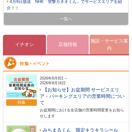
4月9日放送 NHK「突撃カネオくん」でサービスエリアを紹
介！！
一覧へ
施設・サービス案
イチオシ
店舗情報
内
2026年8月8日～
2026年8月16日
【お知らせ】お盆期間 サービスエリ
ア・パーキングエリアの営業時間につい
特集
て
お盆期間における全店舗の営業時間変更をお知ら
せします
みちまるくん 限定キラキラシール