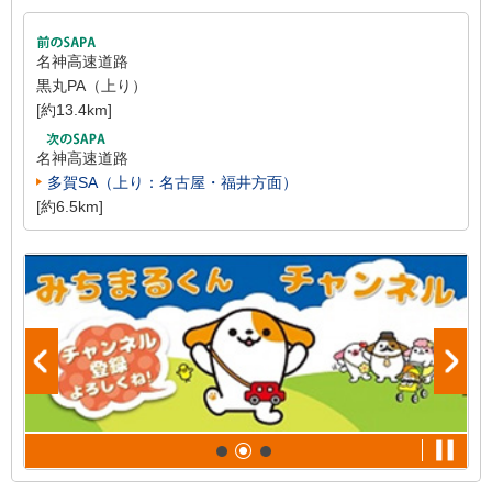
名神高速道路
黒丸PA（上り）
[約13.4km]
名神高速道路
多賀SA（上り：名古屋・福井方面）
[約6.5km]