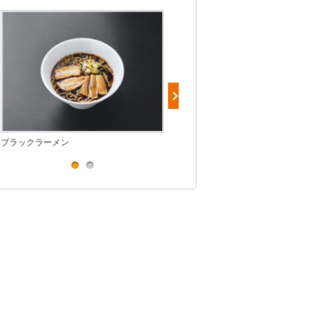
ブラックラーメン
白えび天ぷらうどん