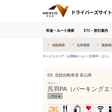
料金・ルート検索
ETC・割引案内
地図検索
名称検索
路線検
サービスエリア・お買物ホーム
>
呉羽PA（上り）
E8
北陸自動車道 富山県
クレハ
呉羽PA（パーキングエ