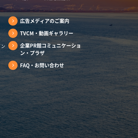
広告メディアのご案内
TVCM・動画ギャラリー
企業PR館コミュニケーショ
イン
ン・プラザ
FAQ・お問い合わせ