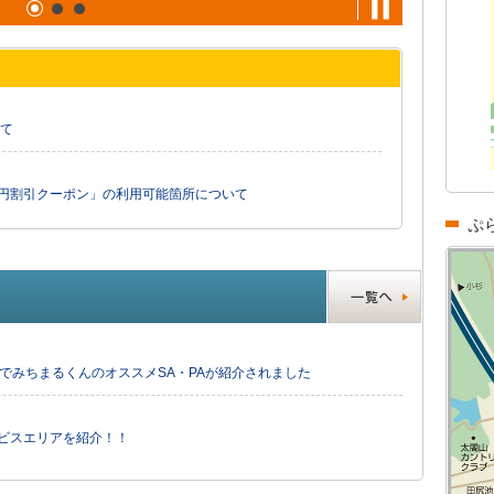
て
0円割引クーポン」の利用可能箇所について
ぷ
」でみちまるくんのオススメSA・PAが紹介されました
ービスエリアを紹介！！