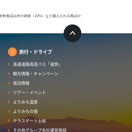
飲料食品以外の雑貨（10%）など購入される商品や
旅行・ドライブ
高速道路周遊パス「速旅」
観光情報・キャンペーン
宿泊情報
ツアー・イベント
よりみち温泉
ら
よりみちの宿
テラスゲート土岐
その他グループ会社運営施設