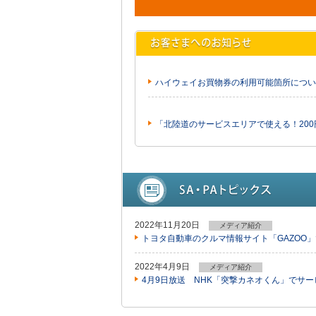
ハイウェイお買物券の利用可能箇所につい
「北陸道のサービスエリアで使える！20
2022年11月20日
メディア紹介
トヨタ自動車のクルマ情報サイト「GAZOO
2022年4月9日
メディア紹介
4月9日放送 NHK「突撃カネオくん」でサ