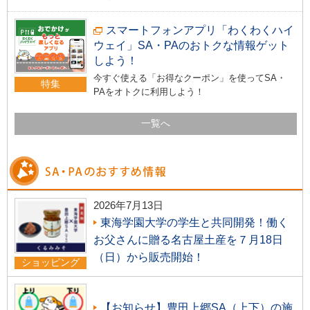
スマートフォンアプリ「わくわくハイ
ウェイ」SA・PAのおトクな情報ゲット
しよう！
今すぐ使える「お得なクーポン」を使ってSA・
特集
PAをオトクに利用しよう！
一覧へ
2026年7月13日
東海学園大学の学生と共同開発！働く
お父さんに贈る名古屋土産を７月18日
（日）から販売開始！
ショッピング
【お知らせ】豊田上郷SA（上下）の施