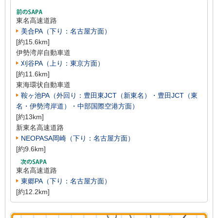
東名高速道路
美合PA（下り：名古屋方面）
[約15.6km]
伊勢湾岸自動車道
刈谷PA（上り：東京方面）
[約11.6km]
東海環状自動車道
鞍ヶ池PA（外回り：豊田東JCT（新東名）・豊田JCT（東
名・伊勢湾岸道）・中部国際空港方面）
[約13km]
新東名高速道路
NEOPASA岡崎（下り：名古屋方面）
[約9.6km]
東名高速道路
東郷PA（下り：名古屋方面）
[約12.2km]