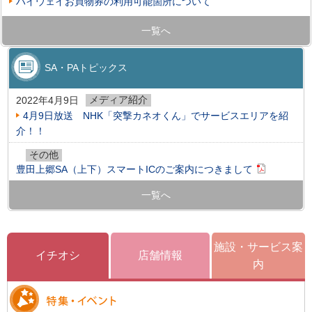
ハイウェイお買物券の利用可能箇所について
一覧へ
SA・PAトピックス
メディア紹介
2022年4月9日
4月9日放送 NHK「突撃カネオくん」でサービスエリアを紹
介！！
その他
豊田上郷SA（上下）スマートICのご案内につきまして
一覧へ
施設・サービス案
イチオシ
店舗情報
内