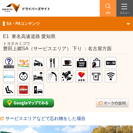
検索
メニュー
SA・PAコンテンツ
E1
東名高速道路 愛知県
トヨタカミゴウ
豊田上郷SA（サービスエリア） 下り ：名古屋方面
サービスエリアなどで忘れ物をした場合