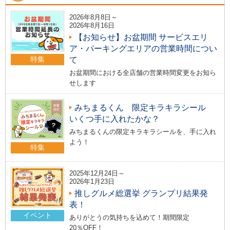
2026年8月8日～
2026年8月16日
【お知らせ】お盆期間 サービスエリ
ア・パーキングエリアの営業時間につい
特集
て
お盆期間における全店舗の営業時間変更をお知ら
せします
みちまるくん 限定キラキラシール
いくつ手に入れたかな？
みちまるくんの限定キラキラシールを、手に入れ
よう！
特集
2025年12月24日～
2026年1月23日
推しグルメ総選挙 グランプリ結果発
表！
イベント
ありがとうの気持ちを込めて！期間限定
20％OFF！