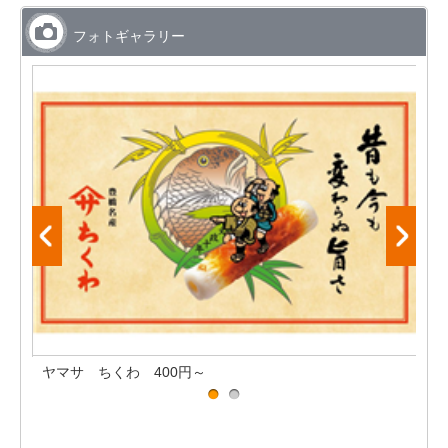
フォトギャラリー
ヤマサ ちくわ 400円～
0円
半