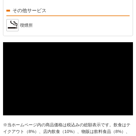
その他サービス
喫煙所
※当ホームページ内の商品価格は税込みの総額表示です。飲食はテ
イクアウト（8%）、店内飲食（10%）、物販は飲料食品（8%）、