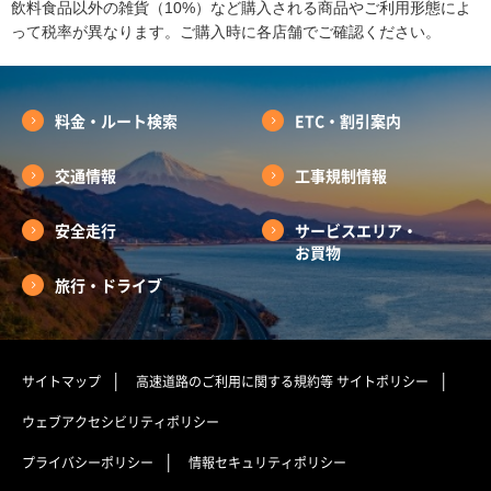
飲料食品以外の雑貨（10%）など購入される商品やご利用形態によ
って税率が異なります。ご購入時に各店舗でご確認ください。
料金・ルート検索
ETC・割引案内
交通情報
工事規制情報
安全走行
サービスエリア・
お買物
旅行・ドライブ
サイトマップ
高速道路のご利用に関する規約等
サイトポリシー
ウェブアクセシビリティポリシー
プライバシーポリシー
情報セキュリティポリシー