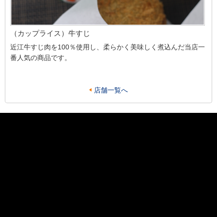
（カップライス）牛すじ
近江牛すじ肉を100％使用し、柔らかく美味しく煮込んだ当店一
番人気の商品です。
店舗一覧へ