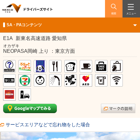
検索
メニュー
SA・PAコンテンツ
E1A
新東名高速道路 愛知県
オカザキ
NEOPASA岡崎 上り ：東京方面
サービスエリアなどで忘れ物をした場合