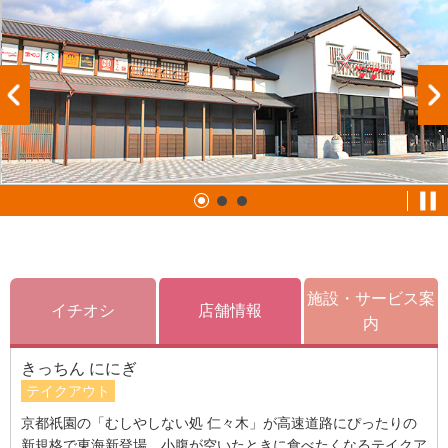
施設・サービス案
イチオシ
店舗情報
内
きっちん ににぎ
テイクアウト
京都祇園の「むしやしない処 仁々木」が高速道路にぴったりの
新規格で東海新登場。小腹が空いたときに食べたくなるテイクア