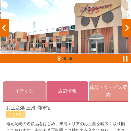
施設・サービス案
イチオシ
店舗情報
内
お土産処 三州 岡崎宿
おみやげ
地元岡崎の名産品をはじめ、東海エリアのお土産を幅広く取り揃
えております。中でも八丁味噌には特に力を入れており、「カク