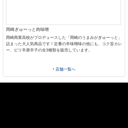
岡崎ぎゅーっと肉味噌
岡崎商業高校がプロデュースした「岡崎のうまみがぎゅーっと」
詰まった大人気商品です！定番の辛味噌味の他にも、コク旨カレ
ー、ピリ辛唐辛子の全3種類を販売しています。
店舗一覧へ