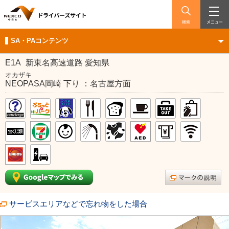
検索
メニュー
SA・PAコンテンツ
E1A
新東名高速道路 愛知県
オカザキ
NEOPASA岡崎 下り ：名古屋方面
サービスエリアなどで忘れ物をした場合