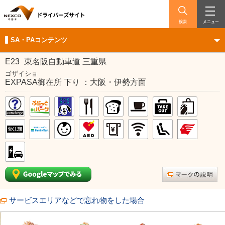
検索
メニュー
SA・PAコンテンツ
E23
東名阪自動車道 三重県
ゴザイショ
EXPASA御在所 下り ：大阪・伊勢方面
サービスエリアなどで忘れ物をした場合